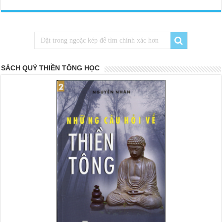
SÁCH QUÝ THIỀN TÔNG HỌC