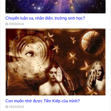
Chuyển luân xa, nhân điện, trường sinh học?
25/03/2016
Con muốn nhớ được Tiền Kiếp của mình?
24/03/2016