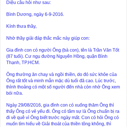
Diệu câu hỏi như sau:
Bình Dương, ngày 6-9-2016.
Kính thưa thầy,
Nhờ thầy giải đáp thắc mắc này giúp con:
Gia đình con có người Ông (bà con), tên là Trần Văn Tốt
(87 tuổi). Cư ngụ đường Nguyên Hồng, quận Bình
Thạnh, TP.HCM.
Ông thường ăn chay và ngồi thiền, do đó sức khỏe của
Ông rất tốt và minh mẫn mặc dù tuổi đã cao. Lúc trước,
thỉnh thoảng có một số người đến nhà còn nhờ Ông xem
bói nữa.
Ngày 29/08/2016, gia đình con có xuống thăm Ông thì
thấy Ông có vẻ yếu đi. Ông có tâm sự là Ông chuẩn bị ra
đi về quê vì Ông biết trước ngày mất. Con có hỏi Ông có
muốn tìm hiểu về Giải thoát của thiền tông không, thì