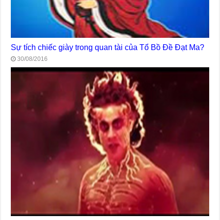
Sự tích chiếc giày trong quan tài của Tổ Bồ Đề Đạt Ma?
30/08/2016