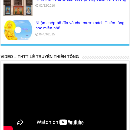
02/12/2016
Nhận chép bộ đĩa và cho mượn sách Thiền tông
học miễn phí!
04/09/2015
VIDEO – THTT LỄ TRUYỀN THIỀN TÔNG