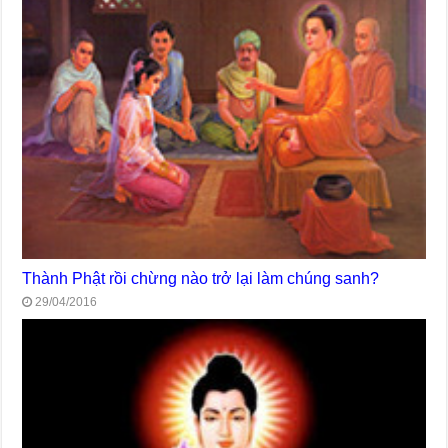
Thành Phật rồi chừng nào trở lại làm chúng sanh?
29/04/2016