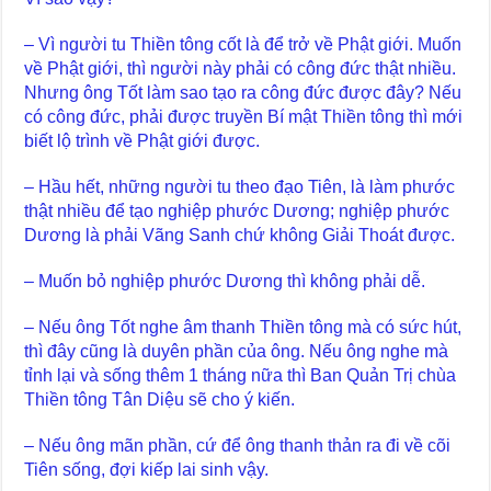
– Vì người tu Thiền tông cốt là để trở về Phật giới. Muốn
về Phật giới, thì người này phải có công đức thật nhiều.
Nhưng ông Tốt làm sao tạo ra công đức được đây? Nếu
có công đức, phải được truyền Bí mật Thiền tông thì mới
biết lộ trình về Phật giới được.
– Hầu hết, những người tu theo đạo Tiên, là làm phước
thật nhiều để tạo nghiệp phước Dương; nghiệp phước
Dương là phải Vãng Sanh chứ không Giải Thoát được.
– Muốn bỏ nghiệp phước Dương thì không phải dễ.
– Nếu ông Tốt nghe âm thanh Thiền tông mà có sức hút,
thì đây cũng là duyên phần của ông. Nếu ông nghe mà
tỉnh lại và sống thêm 1 tháng nữa thì Ban Quản Trị chùa
Thiền tông Tân Diệu sẽ cho ý kiến.
– Nếu ông mãn phần, cứ để ông thanh thản ra đi về cõi
Tiên sống, đợi kiếp lai sinh vậy.