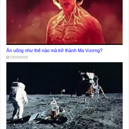
Ăn uống như thế nào mà trở thành Ma Vương?
23/10/2016