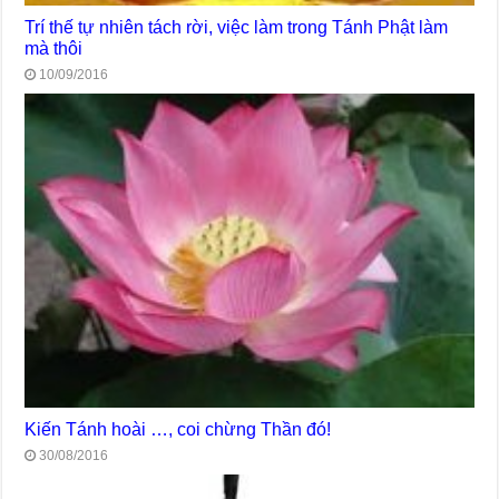
Trí thế tự nhiên tách rời, việc làm trong Tánh Phật làm
mà thôi
10/09/2016
Kiến Tánh hoài …, coi chừng Thần đó!
30/08/2016