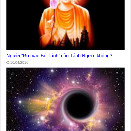
Người “Rơi vào Bể Tánh” còn Tánh Người không?
10/04/2016