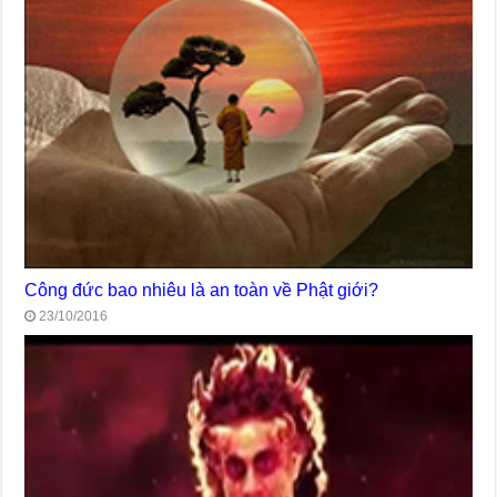
Công đức bao nhiêu là an toàn về Phật giới?
23/10/2016