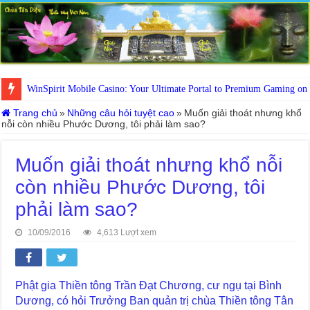
WinSpirit Mobile Casino: Your Ultimate Portal to Premium Gaming on
Trang chủ
»
Những câu hỏi tuyệt cao
»
Muốn giải thoát nhưng khổ
nỗi còn nhiều Phước Dương, tôi phải làm sao?
Muốn giải thoát nhưng khổ nỗi
còn nhiều Phước Dương, tôi
phải làm sao?
10/09/2016
4,613 Lượt xem
Phật gia Thiền tông Trần Đạt Chương, cư ngụ tại Bình
Dương, có hỏi Trưởng Ban quản trị chùa Thiền tông Tân