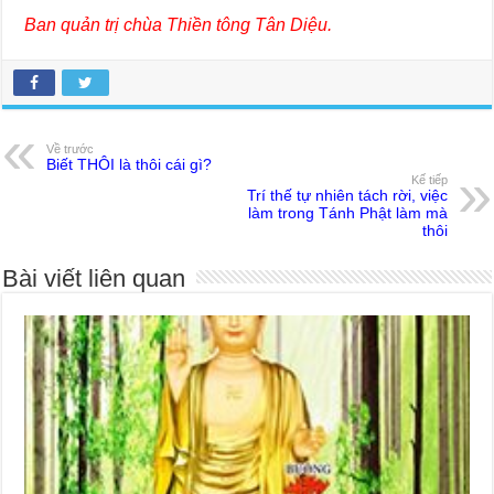
Ban quản trị chùa Thiền tông Tân Diệu.
Về trước
Biết THÔI là thôi cái gì?
Kế tiếp
Trí thế tự nhiên tách rời, việc
làm trong Tánh Phật làm mà
thôi
Bài viết liên quan