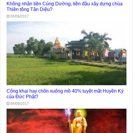
Không nhận tiền Cúng Dường, tiền đâu xây dựng chùa
Thiền tông Tân Diệu?
06/09/2017
Công khai hay chôn xuống mồ 40% tuyệt mật Huyền Ký
của Đức Phật?
06/09/2017