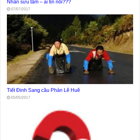
Nhân sưu tầm – ai tin nổi???
07/07/2017
Tiết Đinh Sang cầu Phàn Lê Huê
05/05/2017