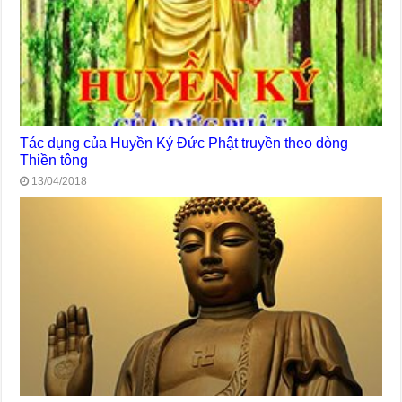
Tác dụng của Huyền Ký Đức Phật truyền theo dòng
Thiền tông
13/04/2018