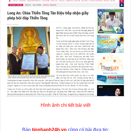
Hình ảnh chi tiết bài viết
Báo
tinnhanh24h.vn
cũng có bài đưa tin: