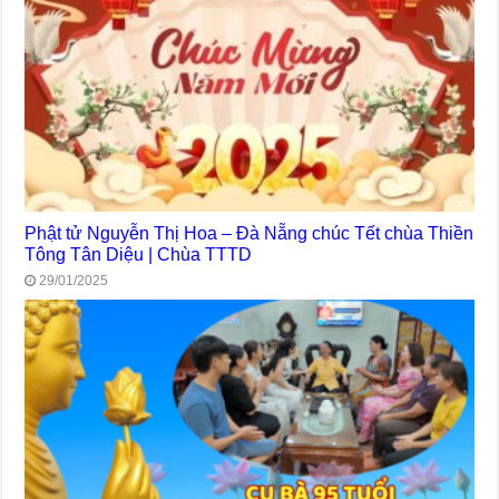
Phật tử Nguyễn Thị Hoa – Đà Nẵng chúc Tết chùa Thiền
Tông Tân Diệu | Chùa TTTD
29/01/2025