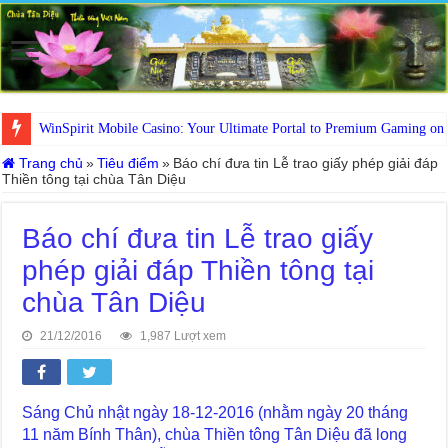
WinSpirit Mobile Casino: Your Ultimate Portal to Premium Gaming on
Trang chủ
»
Tiêu điểm
»
Báo chí đưa tin Lễ trao giấy phép giải đáp
Thiền tông tại chùa Tân Diệu
Báo chí đưa tin Lễ trao giấy
phép giải đáp Thiền tông tại
chùa Tân Diệu
21/12/2016
1,987 Lượt xem
Sáng Chủ nhật ngày 18-12-2016 (nhằm ngày 20 tháng
11 năm Bính Thân), chùa Thiền tông Tân Diệu đã long