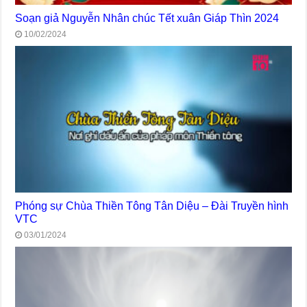
Soạn giả Nguyễn Nhân chúc Tết xuân Giáp Thìn 2024
10/02/2024
Phóng sự Chùa Thiền Tông Tân Diệu – Đài Truyền hình
VTC
03/01/2024