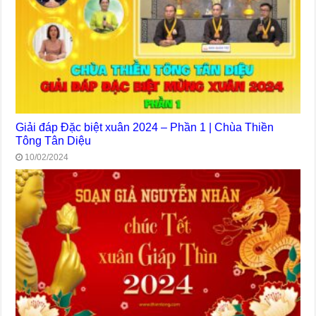
Giải đáp Đặc biệt xuân 2024 – Phần 1 | Chùa Thiền
Tông Tân Diệu
10/02/2024