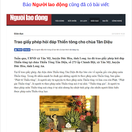
Báo
Người lao động
cũng đã có bài viết: