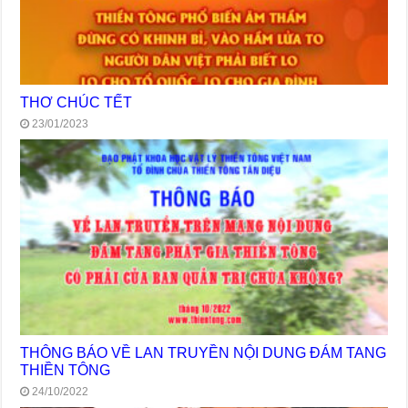
THƠ CHÚC TẾT
23/01/2023
THÔNG BÁO VỀ LAN TRUYỀN NỘI DUNG ĐÁM TANG
THIỀN TÔNG
24/10/2022