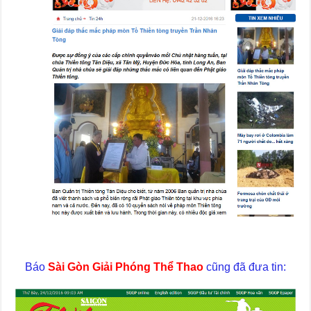
Báo
Sài Gòn Giải Phóng Thể Thao
cũng đã đưa tin: