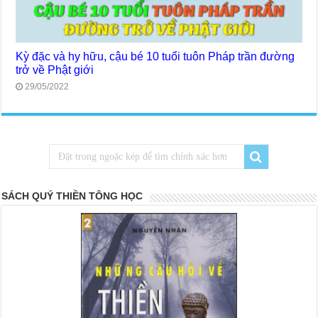
Kỳ đặc và hy hữu, cậu bé 10 tuổi tuôn Pháp trần đường
trở về Phật giới
29/05/2022
SÁCH QUÝ THIỀN TÔNG HỌC