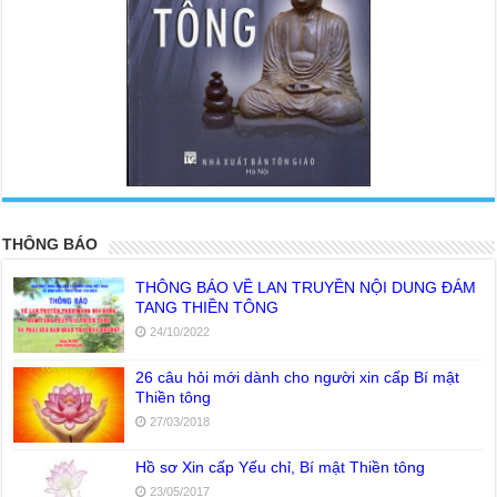
<
>
THÔNG BÁO
THÔNG BÁO VỀ LAN TRUYỀN NỘI DUNG ĐÁM
TANG THIỀN TÔNG
24/10/2022
26 câu hỏi mới dành cho người xin cấp Bí mật
Thiền tông
27/03/2018
Hồ sơ Xin cấp Yếu chỉ, Bí mật Thiền tông
23/05/2017