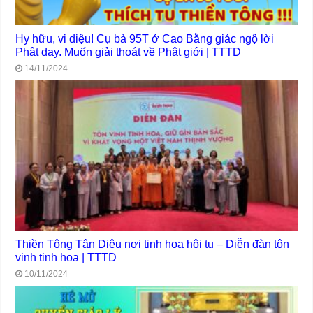
Hy hữu, vi diệu! Cụ bà 95T ở Cao Bằng giác ngộ lời
Phật dạy. Muốn giải thoát về Phật giới | TTTD
14/11/2024
Thiền Tông Tân Diệu nơi tinh hoa hội tụ – Diễn đàn tôn
vinh tinh hoa | TTTD
10/11/2024