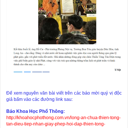
Để xem nguyên văn bài viết trên các báo mời quý vị độc
giả bấm vào các đường link sau:
Báo Khoa Học Phổ Thông:
http://khoahocphothong.com.vn/long-an-chua-thien-tong-
tan-dieu-tiep-nhan-giay-phep-hoi-dap-thien-tong-