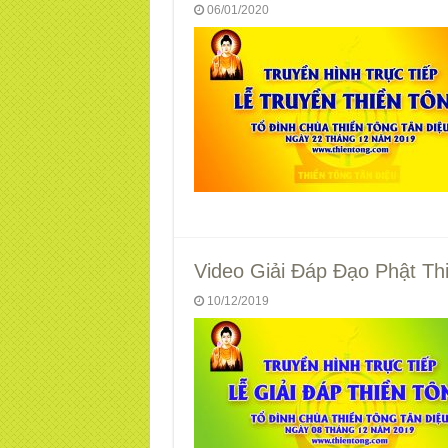
06/01/2020
Video Giải Đáp Đạo Phật Th
10/12/2019