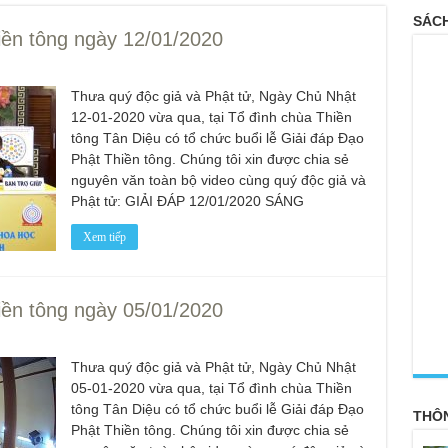
SÁCH
iền tông ngày 12/01/2020
Thưa quý độc giả và Phật tử, Ngày Chủ Nhật
12-01-2020 vừa qua, tại Tổ đình chùa Thiền
tông Tân Diệu có tổ chức buổi lễ Giải đáp Đạo
Phật Thiền tông. Chúng tôi xin được chia sẻ
nguyên văn toàn bộ video cùng quý độc giả và
Phật tử: GIẢI ĐÁP 12/01/2020 SÁNG
Xem tiếp
iền tông ngày 05/01/2020
<
Thưa quý độc giả và Phật tử, Ngày Chủ Nhật
05-01-2020 vừa qua, tại Tổ đình chùa Thiền
tông Tân Diệu có tổ chức buổi lễ Giải đáp Đạo
THÔ
Phật Thiền tông. Chúng tôi xin được chia sẻ