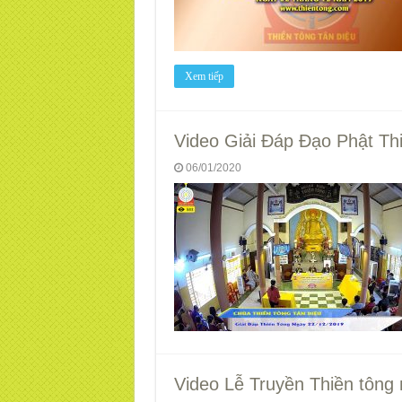
Xem tiếp
Video Giải Đáp Đạo Phật Th
06/01/2020
Video Lễ Truyền Thiền tông