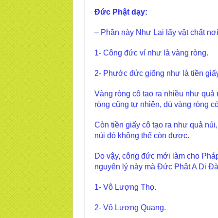
Đức Phật dạy:
– Phần này Như Lai lấy vật chất nơi
1- Công đức ví như là vàng ròng.
2- Phước đức giống như là tiền giấy
Vàng ròng cô tạo ra nhiều như quả n
ròng cũng tự nhiên, dù vàng ròng c
Còn tiền giấy cô tạo ra như quả núi,
núi đó không thể còn được.
Do vậy, công đức mới làm cho Pháp 
nguyên lý này mà Đức Phật A Di Đà 
1- Vô Lượng Thọ.
2- Vô Lượng Quang.