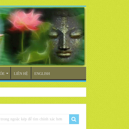
ỎE
LIÊN HỆ
ENGLISH