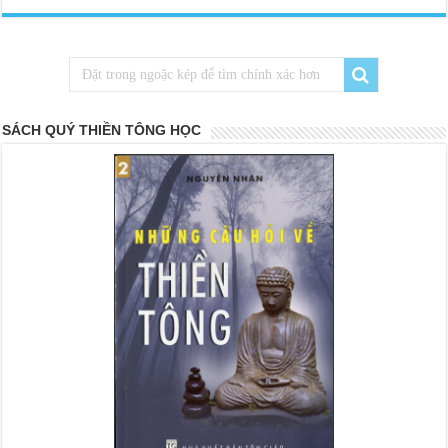
SÁCH QUÝ THIỀN TÔNG HỌC