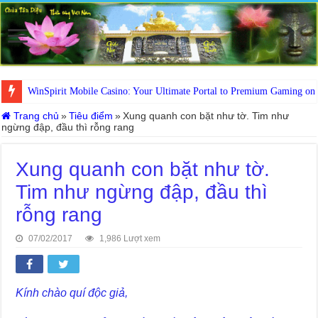
WinSpirit Mobile Casino: Your Ultimate Portal to Premium Gaming on
Trang chủ
»
Tiêu điểm
»
Xung quanh con bặt như tờ. Tim như
ngừng đập, đầu thì rỗng rang
Xung quanh con bặt như tờ.
Tim như ngừng đập, đầu thì
rỗng rang
07/02/2017
1,986 Lượt xem
Kính chào quí độc giả,