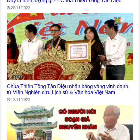
Đây là hiện tượng gì? – Chùa Thiền Tông Tân Diệu
28/11/2023
Chùa Thiền Tông Tân Diệu nhận bảng vàng vinh danh
từ Viện Nghiên cứu Lịch sử & Văn hóa Việt Nam
13/11/2023