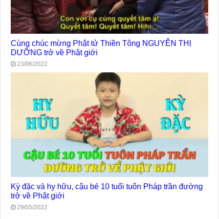
Cùng chúc mừng Phật tử Thiền Tông NGUYỄN THỊ
DƯỠNG trở về Phật giới
23/06/2022
Kỳ đặc và hy hữu, cậu bé 10 tuổi tuôn Pháp trần đường
trở về Phật giới
29/05/2022