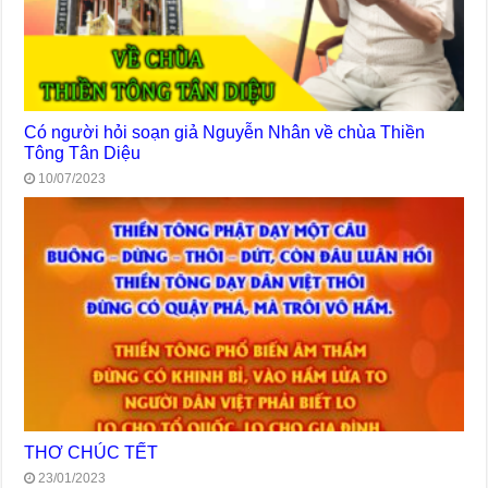
Có người hỏi soạn giả Nguyễn Nhân về chùa Thiền
Tông Tân Diệu
10/07/2023
THƠ CHÚC TẾT
23/01/2023