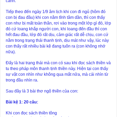
cảnh.
Tiếp theo đến ngày 1/9 âm lịch khi con đi ngủ (hôm đó
con bị đau đầu) khi con nằm tĩnh tâm dần, thì con thấy
con như bị mất toàn thân, rơi vào trong một lớp gì đó, lớp
đó cứ loang khắp người con, khi loang đến đầu thì con
hết đau đầu, lớp đó rất dịu, cảm giác rất dễ chịu, con cứ
nằm trong trạng thái thanh tịnh, dịu mát như vậy, lúc này
con thấy rất nhiều bài kệ đang tuôn ra (con không nhớ
nữa).
Đấy là hai trạng thái mà con có sau khi đọc sách thiền và
tu theo pháp môn thanh tịnh thiền này. Hiện tại con thấy
sự vật con nhìn như không qua mắt nữa, mà cái nhìn từ
trong đầu nhìn ra.
Sau đây là 3 bài thơ ngộ thiền của con:
Bài kệ 1: 20 câu:
Khi con đọc sách thiền tông