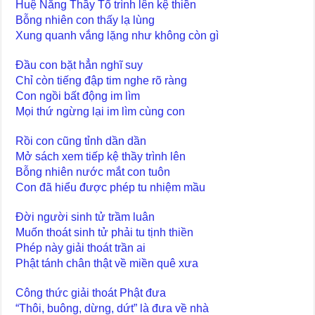
Huệ Năng Thầy Tổ trình lên kệ thiền
Bỗng nhiên con thấy lạ lùng
Xung quanh vắng lặng như không còn gì
Đầu con bặt hẳn nghĩ suy
Chỉ còn tiếng đập tim nghe rõ ràng
Con ngồi bất động im lìm
Mọi thứ ngừng lại im lìm cùng con
Rồi con cũng tỉnh dần dần
Mở sách xem tiếp kệ thầy trình lên
Bỗng nhiên nước mắt con tuôn
Con đã hiểu được phép tu nhiệm mầu
Đời người sinh tử trầm luân
Muốn thoát sinh tử phải tu tịnh thiền
Phép này giải thoát trần ai
Phật tánh chân thật về miền quê xưa
Công thức giải thoát Phật đưa
“Thôi, buông, dừng, dứt” là đưa về nhà