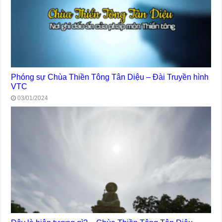
Phóng sự Chùa Thiền Tông Tân Diệu – Đài Truyền hình
VTC
03/01/2024