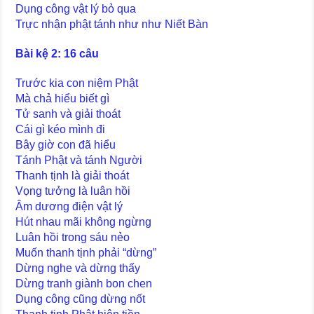
Dụng công vật lý bỏ qua
Trực nhận phật tánh như như Niết Bàn
Bài kệ 2: 16 câu
Trước kia con niệm Phật
Mà chả hiểu biết gì
Tử sanh và giải thoát
Cái gì kéo mình đi
Bây giờ con đã hiểu
Tánh Phật và tánh Người
Thanh tịnh là giải thoát
Vọng tưởng là luân hồi
Âm dương điện vật lý
Hút nhau mãi không ngừng
Luân hồi trong sáu nẻo
Muốn thanh tịnh phải “dừng”
Dừng nghe và dừng thấy
Dừng tranh giành bon chen
Dụng công cũng dừng nốt