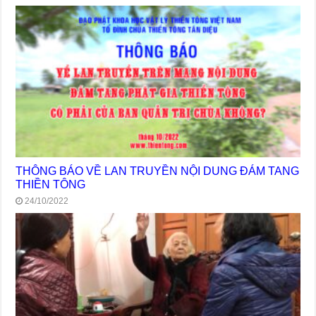
THÔNG BÁO VỀ LAN TRUYỀN NỘI DUNG ĐÁM TANG
THIỀN TÔNG
24/10/2022