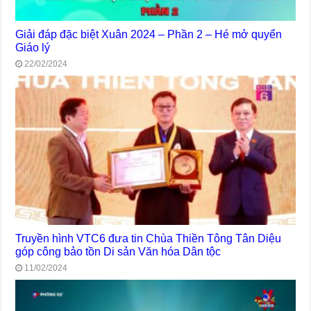
Giải đáp đặc biệt Xuân 2024 – Phần 2 – Hé mở quyển
Giáo lý
22/02/2024
Truyền hình VTC6 đưa tin Chùa Thiền Tông Tân Diệu
góp công bảo tồn Di sản Văn hóa Dân tộc
11/02/2024