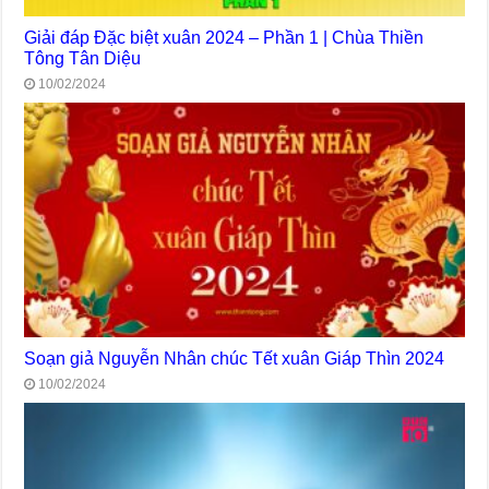
Giải đáp Đặc biệt xuân 2024 – Phần 1 | Chùa Thiền
Tông Tân Diệu
10/02/2024
Soạn giả Nguyễn Nhân chúc Tết xuân Giáp Thìn 2024
10/02/2024