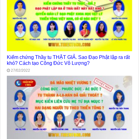
Kiểm chứng Thầy tu THẬT GIẢ. Sao Đạo Phật lập ra rất
khó? Cách tạo Công Đức Vô Lượng?
27/02/2022