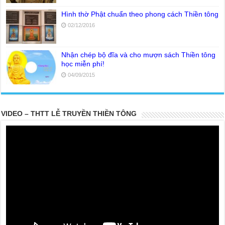
Hình thờ Phật chuẩn theo phong cách Thiền tông
02/12/2016
Nhận chép bộ đĩa và cho mượn sách Thiền tông
học miễn phí!
04/09/2015
VIDEO – THTT LỄ TRUYỀN THIỀN TÔNG