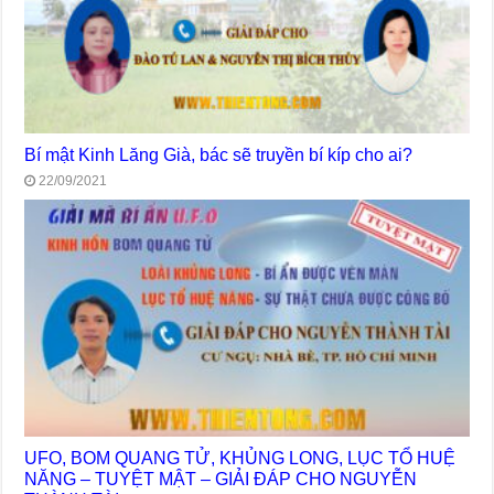
Bí mật Kinh Lăng Già, bác sẽ truyền bí kíp cho ai?
22/09/2021
UFO, BOM QUANG TỬ, KHỦNG LONG, LỤC TỔ HUỆ
NĂNG – TUYỆT MẬT – GIẢI ĐÁP CHO NGUYỄN