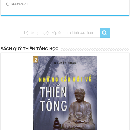
14/08/2021
SÁCH QUÝ THIỀN TÔNG HỌC