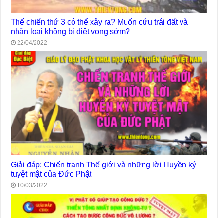
Thế chiến thứ 3 có thể xảy ra? Muốn cứu trái đất và
nhân loại không bị diệt vong sớm?
22/04/2022
Giải đáp: Chiến tranh Thế giới và những lời Huyền ký
tuyệt mật của Đức Phật
10/03/2022