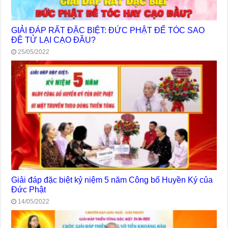
GIẢI ĐÁP RẤT ĐẶC BIỆT: ĐỨC PHẬT ĐỂ TÓC SAO
ĐỆ TỬ LẠI CẠO ĐẦU?
25/05/2022
Giải đáp đặc biệt kỷ niệm 5 năm Công bố Huyền Ký của
Đức Phật
14/05/2022