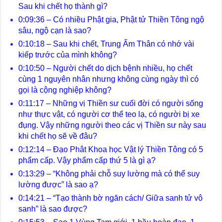
Sau khi chết họ thành gì?
0:09:36 – Có nhiều Phật gia, Phật tử Thiền Tông ngộ
sâu, ngộ cạn là sao?
0:10:18 – Sau khi chết, Trung Ấm Thân có nhớ vài
kiếp trước của mình không?
0:10:50 – Người chết do dịch bệnh nhiều, họ chết
cùng 1 nguyên nhân nhưng không cùng ngày thì có
gọi là cộng nghiệp không?
0:11:17 – Những vị Thiền sư cuối đời có người sống
như thực vật, có người cơ thể teo lạ, có người bị xe
đụng. Vậy những người theo các vị Thiền sư này sau
khi chết họ sẽ về đâu?
0:12:14 – Đạo Phât Khoa học Vật lý Thiền Tông có 5
phẩm cấp. Vậy phẩm cấp thứ 5 là gì ạ?
0:13:29 – “Không phải chỗ suy lường mà có thể suy
lường được” là sao ạ?
0:14:21 – “Tạo thành bờ ngăn cách/ Giữa sanh tử vô
sanh” là sao được?