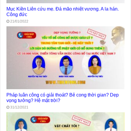
Mục Kiền Liên cứu mẹ. Đá mão nhiệt vương. A la hán.
Công đức
21/01/2022
Pháp luân công có giải thoát? Bẻ cong thời gian? Dẹp
vọng tưởng? Hệ mặt trời?
31/12/2021