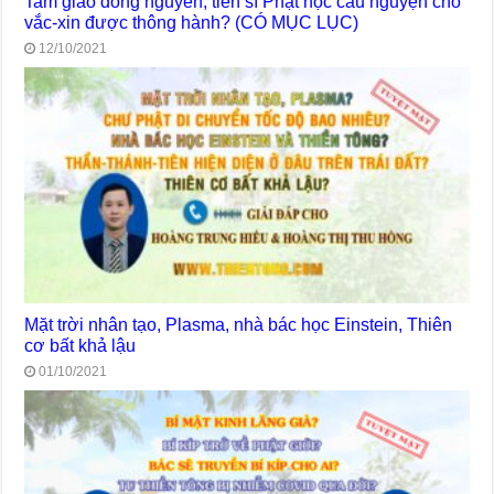
Tam giáo đồng nguyên, tiến sĩ Phật học cầu nguyện cho
vắc-xin được thông hành? (CÓ MỤC LỤC)
12/10/2021
Mặt trời nhân tạo, Plasma, nhà bác học Einstein, Thiên
cơ bất khả lậu
01/10/2021