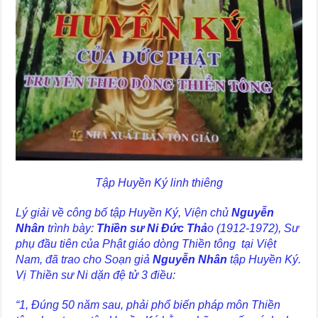
Tập Huyền Ký linh thiêng
Lý giải về công bố tập Huyền Ký, Viện chủ
Nguyễn
Nhân
trình bày:
Thiền sư Ni Đức Thả
o (1912-1972), Sư
phụ đầu tiên của Phật giáo dòng Thiền tông tại Việt
Nam, đã trao cho Soạn giả
Nguyễn Nhân
tập Huyền Ký.
Vị Thiền sư Ni dặn đệ tử 3 điều:
“1, Đúng 50 năm sau, phải phổ biến pháp môn Thiền