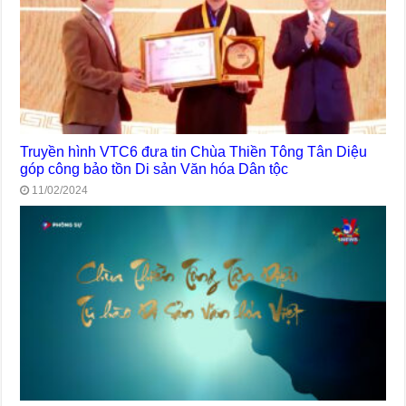
Truyền hình VTC6 đưa tin Chùa Thiền Tông Tân Diệu
góp công bảo tồn Di sản Văn hóa Dân tộc
11/02/2024