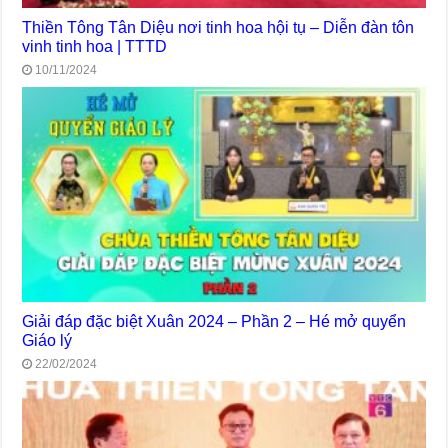
Thiền Tông Tân Diệu nơi tinh hoa hội tụ – Diễn đàn tôn
vinh tinh hoa | TTTD
10/11/2024
Giải đáp đặc biệt Xuân 2024 – Phần 2 – Hé mở quyển
Giáo lý
22/02/2024