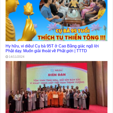
Hy hữu, vi diệu! Cụ bà 95T ở Cao Bằng giác ngộ lời
Phật dạy. Muốn giải thoát về Phật giới | TTTD
14/11/2024