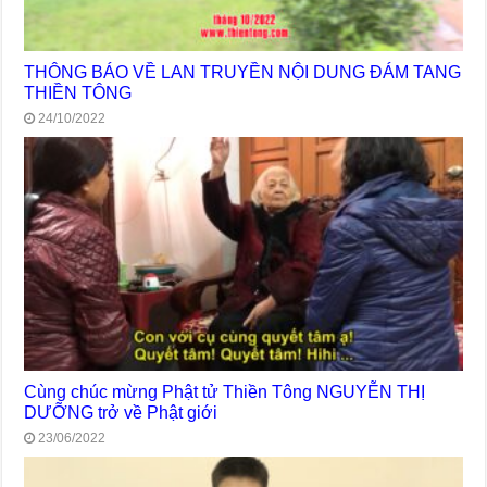
THÔNG BÁO VỀ LAN TRUYỀN NỘI DUNG ĐÁM TANG
THIỀN TÔNG
24/10/2022
Cùng chúc mừng Phật tử Thiền Tông NGUYỄN THỊ
DƯỠNG trở về Phật giới
23/06/2022