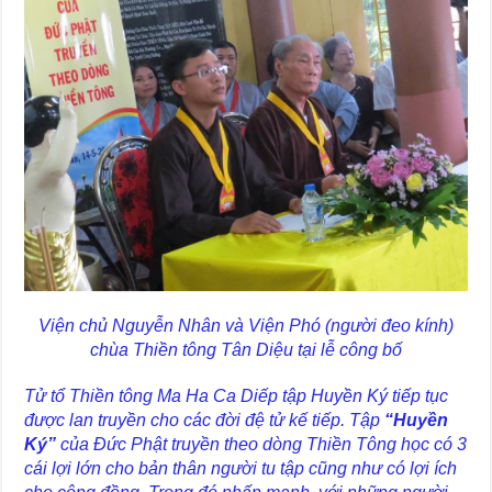
Viện chủ Nguyễn Nhân và Viện Phó (người đeo kính)
chùa Thiền tông Tân Diệu tại lễ công bố
Tử tổ Thiền tông Ma Ha Ca Diếp tập Huyền Ký tiếp tục
được lan truyền cho các đời đệ tử kế tiếp. Tập
“Huyền
Ký”
của Đức Phật truyền theo dòng Thiền Tông học có 3
cái lợi lớn cho bản thân người tu tập cũng như có lợi ích