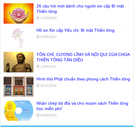
26 câu hỏi mới dành cho người xin cấp Bí mật
Thiền tông
27/03/2018
Hồ sơ Xin cấp Yếu chỉ, Bí mật Thiền tông
23/05/2017
TÔN CHỈ, CƯƠNG LĨNH VÀ NỘI QUI CỦA CHÙA
THIỀN TÔNG TÂN DIỆU
12/04/2017
Hình thờ Phật chuẩn theo phong cách Thiền tông
02/12/2016
Nhận chép bộ đĩa và cho mượn sách Thiền tông
học miễn phí!
04/09/2015