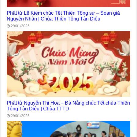
Phật tử Lê Kiệm chúc Tết Thiền Tông sư – Soạn giả
Nguyễn Nhân | Chùa Thiền Tông Tân Diệu
29/01/2025
Phật tử Nguyễn Thị Hoa – Đà Nẵng chúc Tết chùa Thiền
Tông Tân Diệu | Chùa TTTD
29/01/2025