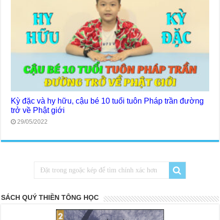
Kỳ đặc và hy hữu, cậu bé 10 tuổi tuôn Pháp trần đường
trở về Phật giới
29/05/2022
SÁCH QUÝ THIỀN TÔNG HỌC