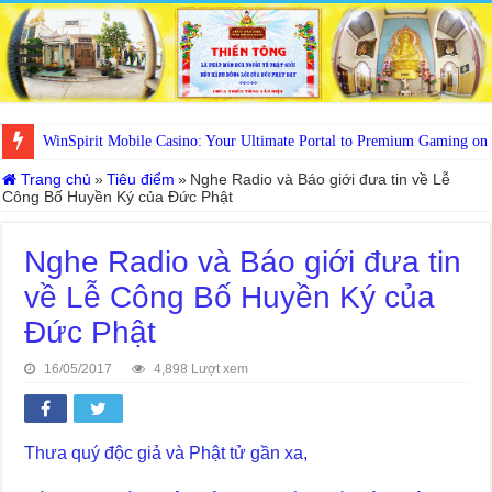
WinSpirit Mobile Casino: Your Ultimate Portal to Premium Gaming on
Trang chủ
»
Tiêu điểm
»
Nghe Radio và Báo giới đưa tin về Lễ
Công Bố Huyền Ký của Đức Phật
Nghe Radio và Báo giới đưa tin
về Lễ Công Bố Huyền Ký của
Đức Phật
16/05/2017
4,898 Lượt xem
Thưa quý độc giả và Phật tử gần xa,