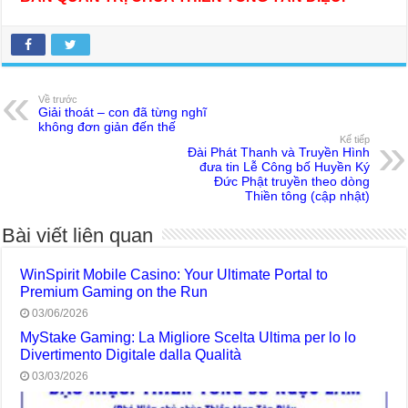
Về trước
Giải thoát – con đã từng nghĩ
không đơn giản đến thế
Kế tiếp
Đài Phát Thanh và Truyền Hình
đưa tin Lễ Công bố Huyền Ký
Đức Phật truyền theo dòng
Thiền tông (cập nhật)
Bài viết liên quan
WinSpirit Mobile Casino: Your Ultimate Portal to
Premium Gaming on the Run
03/06/2026
MyStake Gaming: La Migliore Scelta Ultima per lo lo
Divertimento Digitale dalla Qualità
03/03/2026