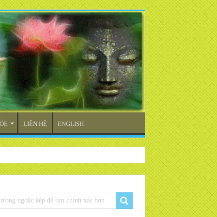
ỎE
LIÊN HỆ
ENGLISH