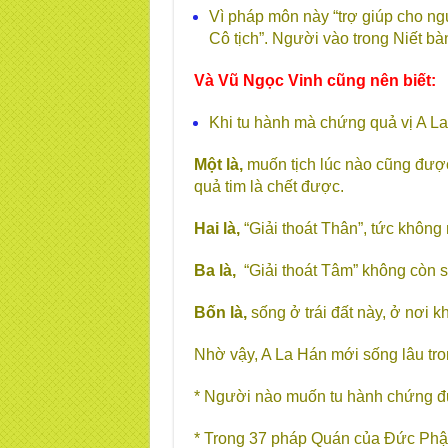
Vì pháp môn này “trợ giúp cho n
Cô tịch”. Người vào trong Niết bà
Và Vũ Ngọc Vinh cũng nên biết:
Khi tu hành mà chứng quả vị A La
Một là,
muốn tịch lúc nào cũng đượ
quả tim là chết được.
Hai là,
“Giải thoát Thân”, tức không
Ba là,
“Giải thoát Tâm” không còn s
Bốn là,
sống ở trái đất này, ở nơi 
Nhờ vậy, A La Hán mới sống lâu tro
* Người nào muốn tu hành chứng đư
* Trong 37 pháp Quán của Đức Phật