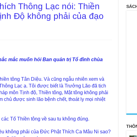
hích Thông Lạc nói: Thiền
SÁCH
Tịnh Độ không phải của đạo
hắc mắc muốn hỏi Ban quản trị Tổ đình chùa
hiền tông Tân Diệu. Và cũng ngẫu nhiên xem và
Thông Lạc ạ. Tôi được biết là Trưởng Lão đã tịch
 pháp môn Tịnh độ, Thiền tông, Mật tông không phải
 chủ được sinh lão bệnh chết, thoát ly mọi nhiệt
<
́i các Tổ Thiền tông về sau tu không đúng.
THÔ
 đều không phải của Đức Phật Thích Ca Mâu Ni sao?