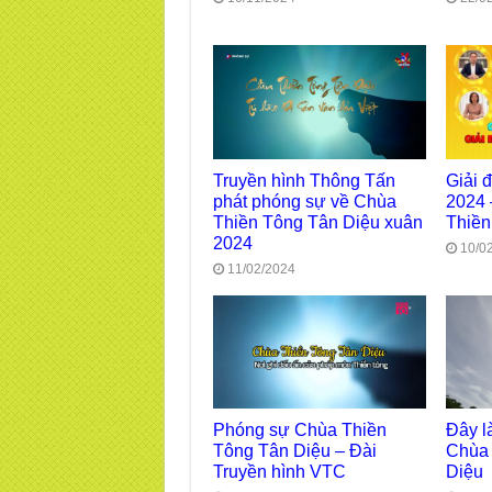
Truyền hình Thông Tấn
Giải 
phát phóng sự về Chùa
2024 
Thiền Tông Tân Diệu xuân
Thiền
2024
10/0
11/02/2024
Phóng sự Chùa Thiền
Đây l
Tông Tân Diệu – Đài
Chùa 
Truyền hình VTC
Diệu