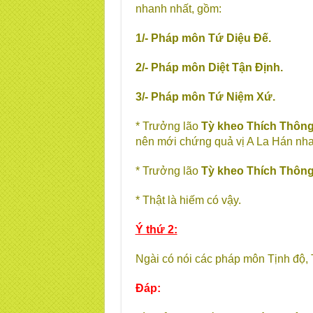
nhanh nhất, gồm:
1/- Pháp môn Tứ Diệu Đế.
2/- Pháp môn Diệt Tận Định.
3/- Pháp môn Tứ Niệm Xứ.
* Trưởng lão
Tỳ kheo Thích Thông
nên mới chứng quả vị A La Hán nha
* Trưởng lão
Tỳ kheo Thích Thông
* Thật là hiếm có vậy.
Ý thứ 2:
Ngài có nói các pháp môn Tịnh độ,
Đáp: