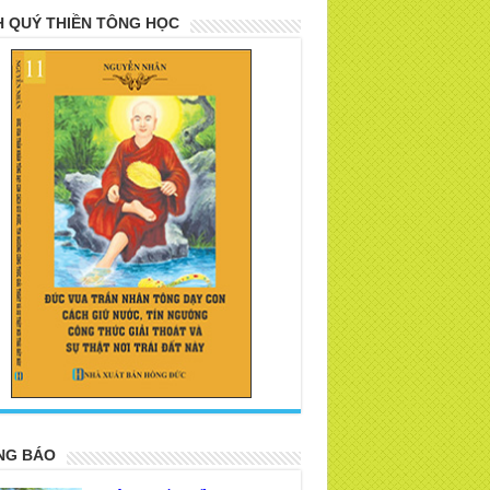
 QUÝ THIỀN TÔNG HỌC
>
NG BÁO