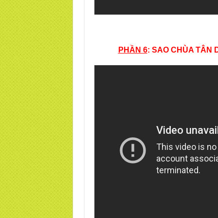
PHẦN 6
: SAO CHÙA TÂN 