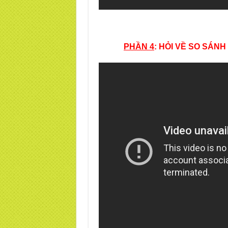
PHẦN 4
:
HỎI VỀ SO SÁNH 