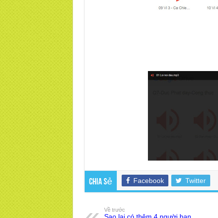
Facebook
Twitter
Chia sẻ
Về trước
Sao lại có thêm 4 người bạn