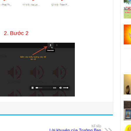
2. Bước 2
Kế tiếp
Lời khuyên của Trưởng Ban