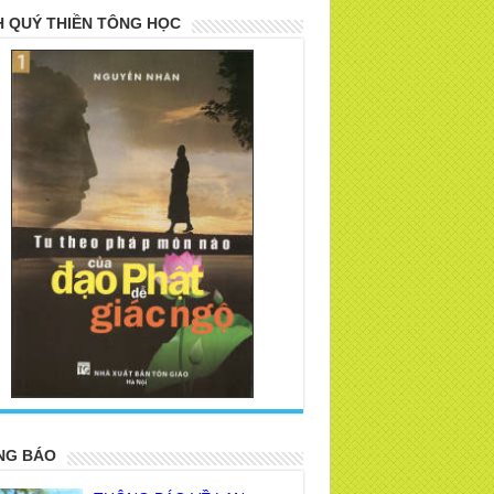
 QUÝ THIỀN TÔNG HỌC
>
NG BÁO