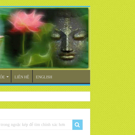
ỎE
LIÊN HỆ
ENGLISH