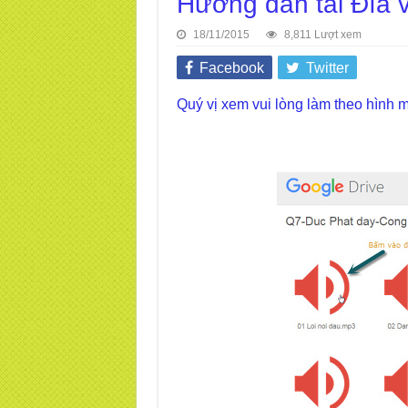
Hướng dẫn tải Đĩa v
18/11/2015
8,811 Lượt xem
Facebook
Twitter
Quý vị xem vui lòng làm theo hình m