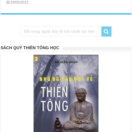
29/05/2022
SÁCH QUÝ THIỀN TÔNG HỌC