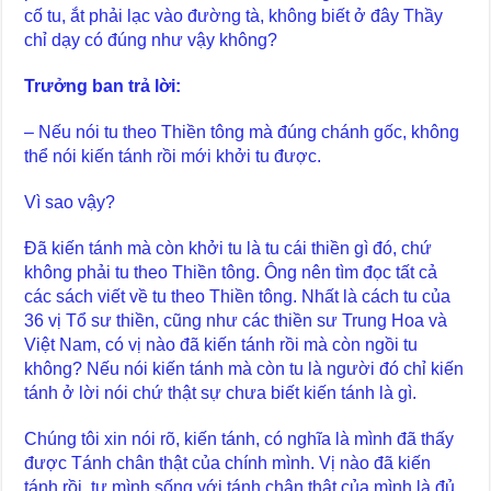
cố tu, ắt phải lạc vào đường tà, không biết ở đây Thầy
chỉ dạy có đúng như vậy không?
Trưởng ban trả lời:
– Nếu nói tu theo Thiền tông mà đúng chánh gốc, không
thể nói kiến tánh rồi mới khởi tu được.
Vì sao vậy?
Đã kiến tánh mà còn khởi tu là tu cái thiền gì đó, chứ
không phải tu theo Thiền tông. Ông nên tìm đọc tất cả
các sách viết về tu theo Thiền tông. Nhất là cách tu của
36 vị Tổ sư thiền, cũng như các thiền sư Trung Hoa và
Việt Nam, có vị nào đã kiến tánh rồi mà còn ngồi tu
không? Nếu nói kiến tánh mà còn tu là người đó chỉ kiến
tánh ở lời nói chứ thật sự chưa biết kiến tánh là gì.
Chúng tôi xin nói rõ, kiến tánh, có nghĩa là mình đã thấy
được Tánh chân thật của chính mình. Vị nào đã kiến
tánh rồi, tự mình sống với tánh chân thật của mình là đủ.