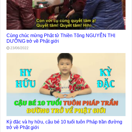
Cùng chúc mừng Phật tử Thiền Tông NGUYỄN THỊ
DƯỠNG trở về Phật giới
23/06/2022
Kỳ đặc và hy hữu, cậu bé 10 tuổi tuôn Pháp trần đường
trở về Phật giới