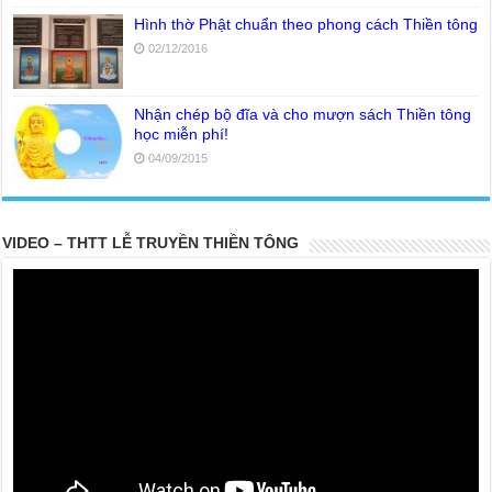
Hình thờ Phật chuẩn theo phong cách Thiền tông
02/12/2016
Nhận chép bộ đĩa và cho mượn sách Thiền tông
học miễn phí!
04/09/2015
VIDEO – THTT LỄ TRUYỀN THIỀN TÔNG