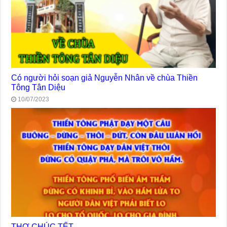
Có người hỏi soạn giả Nguyễn Nhân về chùa Thiền
Tông Tân Diệu
10/07/2023
THƠ CHÚC TẾT