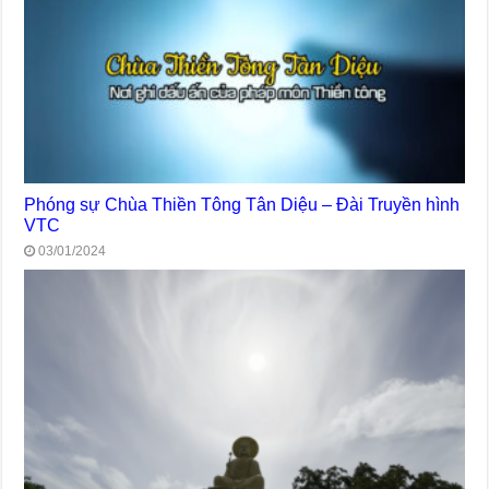
Phóng sự Chùa Thiền Tông Tân Diệu – Đài Truyền hình
VTC
03/01/2024