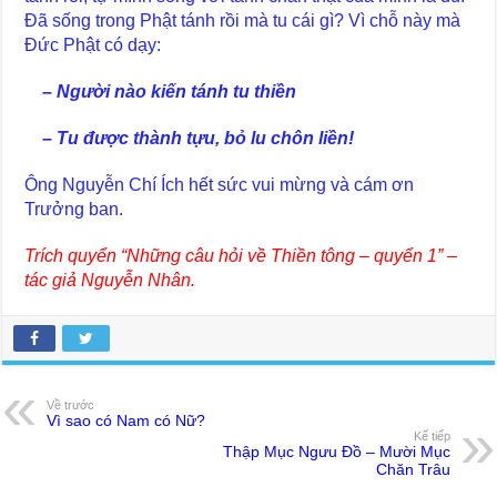
Đã sống trong Phật tánh rồi mà tu cái gì? Vì chỗ này mà
Đức Phật có dạy:
– Người nào kiến tánh tu thiền
– Tu được thành tựu, bỏ lu chôn liền!
Ông Nguyễn Chí Ích hết sức vui mừng và cám ơn
Trưởng ban.
Trích quyển “Những câu hỏi về Thiền tông – quyển 1” –
tác giả Nguyễn Nhân.
Về trước
Vì sao có Nam có Nữ?
Kế tiếp
Thập Mục Ngưu Đồ – Mười Mục
Chăn Trâu