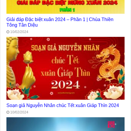
Giải đáp Đặc biệt xuân 2024 – Phần 1 | Chùa Thiền
Tông Tân Diệu
10/02/2024
Soạn giả Nguyễn Nhân chúc Tết xuân Giáp Thìn 2024
10/02/2024