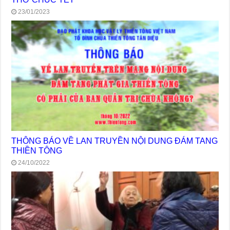
23/01/2023
THÔNG BÁO VỀ LAN TRUYỀN NỘI DUNG ĐÁM TANG
THIỀN TÔNG
24/10/2022