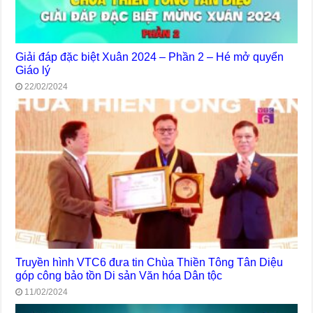
Giải đáp đặc biệt Xuân 2024 – Phần 2 – Hé mở quyển
Giáo lý
22/02/2024
Truyền hình VTC6 đưa tin Chùa Thiền Tông Tân Diệu
góp công bảo tồn Di sản Văn hóa Dân tộc
11/02/2024