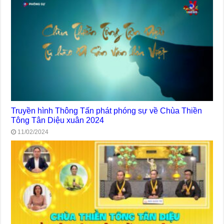
Truyền hình Thông Tấn phát phóng sự về Chùa Thiền
Tông Tân Diệu xuân 2024
11/02/2024