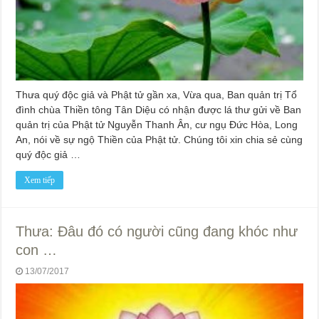
Thưa quý độc giả và Phật tử gần xa, Vừa qua, Ban quản trị Tổ
đình chùa Thiền tông Tân Diệu có nhận được lá thư gửi về Ban
quản trị của Phật tử Nguyễn Thanh Ân, cư ngụ Đức Hòa, Long
An, nói về sự ngộ Thiền của Phật tử. Chúng tôi xin chia sẻ cùng
quý độc giả …
Xem tiếp
Thưa: Đâu đó có người cũng đang khóc như
con …
13/07/2017