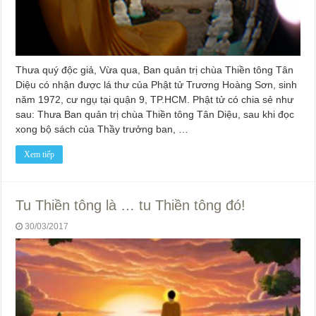
Thưa quý độc giả, Vừa qua, Ban quản trị chùa Thiền tông Tân
Diệu có nhận được lá thư của Phật tử Trương Hoàng Sơn, sinh
năm 1972, cư ngụ tại quận 9, TP.HCM. Phật tử có chia sẻ như
sau: Thưa Ban quản trị chùa Thiền tông Tân Diệu, sau khi đọc
xong bộ sách của Thầy trưởng ban, …
Xem tiếp
Tu Thiền tông là … tu Thiền tông đó!
30/03/2017