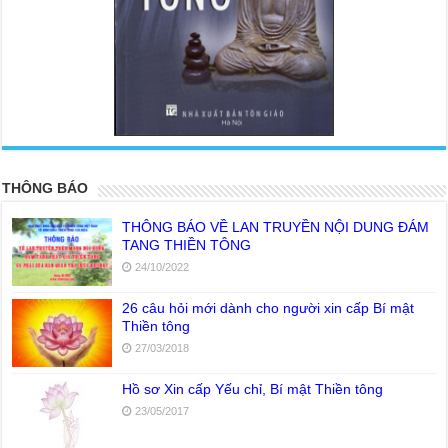
<
>
THÔNG BÁO
THÔNG BÁO VỀ LAN TRUYỀN NỘI DUNG ĐÁM
TANG THIỀN TÔNG
24/10/2022
26 câu hỏi mới dành cho người xin cấp Bí mật
Thiền tông
27/03/2018
Hồ sơ Xin cấp Yếu chỉ, Bí mật Thiền tông
23/05/2017