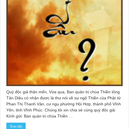
Quý độc giả thân mến, Vừa qua, Ban quản trị chùa Thiền tông
Tân Diệu có nhận được lá thư nói về sự ngộ Thiền của Phật tử
Phan Thị Thanh Vân, cư ngụ phường Hội Hợp, thành phố Vĩnh
Yên, tỉnh Vĩnh Phúc. Chúng tôi xin chia sẻ cùng quý độc giả:
Kính gửi: Ban quản trị chùa Thiền …
Xem tiếp