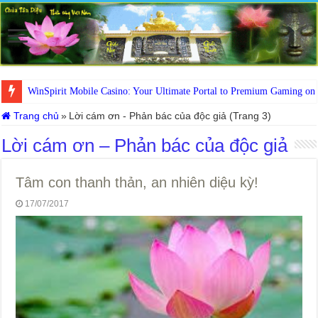
WinSpirit Mobile Casino: Your Ultimate Portal to Premium Gaming on
Trang chủ
»
Lời cám ơn - Phản bác của độc giả (Trang 3)
Lời cám ơn – Phản bác của độc giả
Tâm con thanh thản, an nhiên diệu kỳ!
17/07/2017