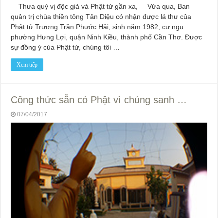
Thưa quý vị độc giả và Phật tử gần xa, Vừa qua, Ban
quản trị chùa thiền tông Tân Diệu có nhận được lá thư của
Phật tử Trương Trần Phước Hải, sinh năm 1982, cư ngụ
phường Hưng Lợi, quận Ninh Kiều, thành phố Cần Thơ. Được
sự đồng ý của Phật tử, chúng tôi …
Xem tiếp
Công thức sẵn có Phật vì chúng sanh …
07/04/2017