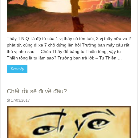
Thầy T.N.Q. là đệ tử của 1 vị thầy có tên tuổi, 3 vị thầy nữa và 2
phật tử, cùng đi xe 7 chỗ đứng lên hỏi Trưởng ban mấy câu rất
thú vị như sau: – Chùa Thầy để bảng tu Thiền tông, vậy tu
Thiền tông là tu làm sao? Trưởng ban trả lời: – Tu Thiền …
Xem tiếp
Chết rồi sẽ đi về đâu?
17/03/2017