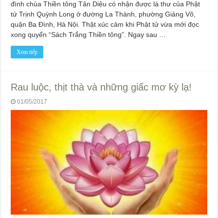
đình chùa Thiền tông Tân Diệu có nhận được lá thư của Phật
tử Trịnh Quỳnh Long ở đường La Thành, phường Giảng Võ,
quận Ba Đình, Hà Nội. Thật xúc cảm khi Phật tử vừa mới đọc
xong quyển “Sách Trắng Thiền tông”. Ngay sau …
Xem tiếp
Rau luộc, thịt thà và những giấc mơ kỳ lạ!
01/05/2017