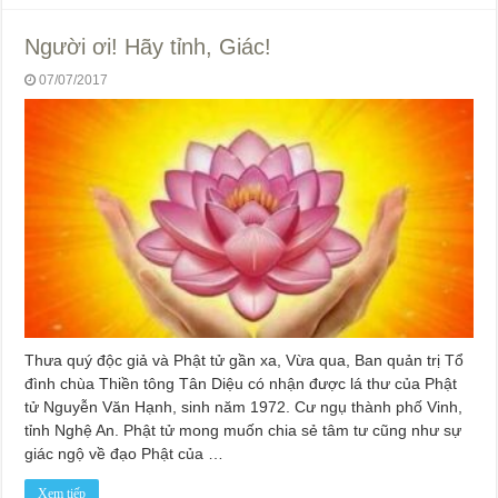
Người ơi! Hãy tỉnh, Giác!
07/07/2017
Thưa quý độc giả và Phật tử gần xa, Vừa qua, Ban quản trị Tổ
đình chùa Thiền tông Tân Diệu có nhận được lá thư của Phật
tử Nguyễn Văn Hạnh, sinh năm 1972. Cư ngụ thành phố Vinh,
tỉnh Nghệ An. Phật tử mong muốn chia sẻ tâm tư cũng như sự
giác ngộ về đạo Phật của …
Xem tiếp