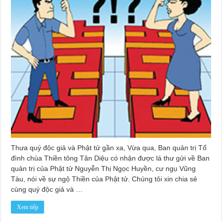
Thưa quý độc giả và Phật tử gần xa, Vừa qua, Ban quản trị Tổ
đình chùa Thiền tông Tân Diệu có nhận được lá thư gửi về Ban
quản trị của Phật tử Nguyễn Thị Ngọc Huyền, cư ngụ Vũng
Tàu, nói về sự ngộ Thiền của Phật tử. Chúng tôi xin chia sẻ
cùng quý độc giả và …
Xem tiếp