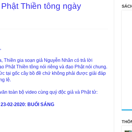
 Phật Thiền tông ngày
SÁCH
,
 Thiền gia soạn giả Nguyễn Nhân có trả lời
ạo Phật Thiền tông nói riêng và đạo Phật nói chung.
hức tại gốc cây bồ đề chứ không phải được giải đáp
ng lệ.
văn toàn bộ video cùng quý độc giả và Phật tử:
<
 23-02-2020: BUỔI SÁNG
THÔ