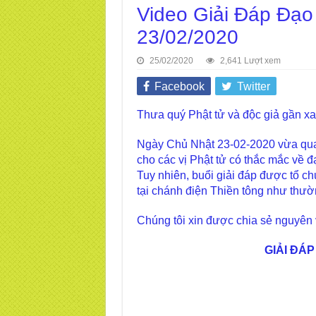
Video Giải Đáp Đạo
23/02/2020
25/02/2020
2,641 Lượt xem
Facebook
Twitter
Thưa quý Phật tử và độc giả gần xa
Ngày Chủ Nhật 23-02-2020 vừa qua,
cho các vị Phật tử có thắc mắc về đ
Tuy nhiên, buổi giải đáp được tổ c
tại chánh điện Thiền tông như thườ
Chúng tôi xin được chia sẻ nguyên 
GIẢI ĐÁP