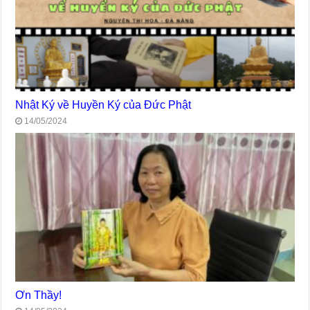
Nhật Ký về Huyền Ký của Đức Phật
14/05/2024
Ơn Thầy!