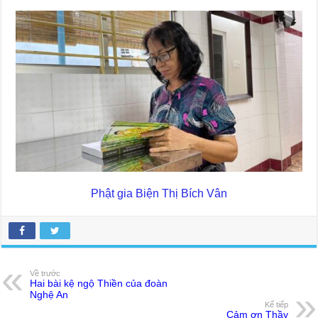
Phật gia Biện Thị Bích Vân
Về trước
Hai bài kệ ngộ Thiền của đoàn
Nghệ An
Kế tiếp
Cảm ơn Thầy