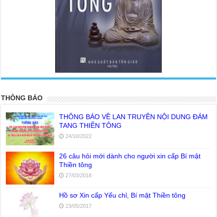
<
>
THÔNG BÁO
THÔNG BÁO VỀ LAN TRUYỀN NỘI DUNG ĐÁM
TANG THIỀN TÔNG
24/10/2022
26 câu hỏi mới dành cho người xin cấp Bí mật
Thiền tông
27/03/2018
Hồ sơ Xin cấp Yếu chỉ, Bí mật Thiền tông
23/05/2017