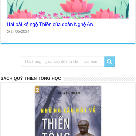
Hai bài kệ ngộ Thiền của đoàn Nghệ An
14/05/2024
SÁCH QUÝ THIỀN TÔNG HỌC