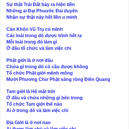
Sự thật Trái Đất bày ra hiện tiền
Những ai Đại Phuước Đai duyên
Nhận sự thật này hết liền u minh
Càn Khôn Vũ Trụ có mình
Các loài trong đó được trình hết ra
Mỗi loài trong đó làm gì
Ở đâu tổ chức và làm việc chi
Phật giới là ở nơi đâu
Chứa gì trong đó có cầu được không
Tổ chức Phật giới mênh mông
Mười Phương Chư Phật sáng ròng Điên Quang
Tam giới là Hệ mặt trời
Ở đâu và chứa những gì bên trong
Tổ chức Tam giới thế nào
Ai ở trong đó và làm việc chi
Địa Giới là ở nơi nao
Ai được làm chủ và làm việc chi