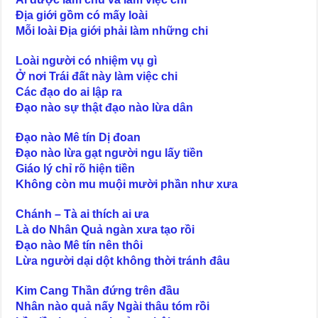
Địa giới gồm có mấy loài
Mỗi loài Địa giới phải làm những chi
Loài người có nhiệm vụ gì
Ở nơi Trái đất này làm việc chi
Các đạo do ai lập ra
Đạo nào sự thật đạo nào lừa dân
Đạo nào Mê tín Dị đoan
Đạo nào lừa gạt người ngu lấy tiền
Giáo lý chỉ rõ hiện tiền
Không còn mu muội mười phần như xưa
Chánh – Tà ai thích ai ưa
Là do Nhân Quả ngàn xưa tạo rồi
Đạo nào Mê tín nên thôi
Lừa người dại dột không thời tránh đâu
Kim Cang Thần đứng trên đầu
Nhân nào quả nấy Ngài thâu tóm rồi