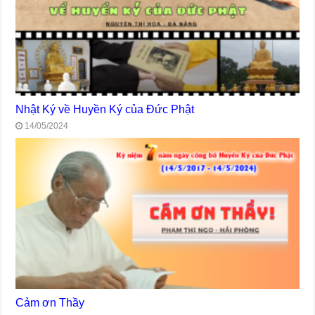
Nhật Ký về Huyền Ký của Đức Phật
14/05/2024
Cảm ơn Thầy