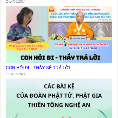
14/05/2024
CON HỎI ĐI – THẦY SẼ TRẢ LỜI
14/05/2024