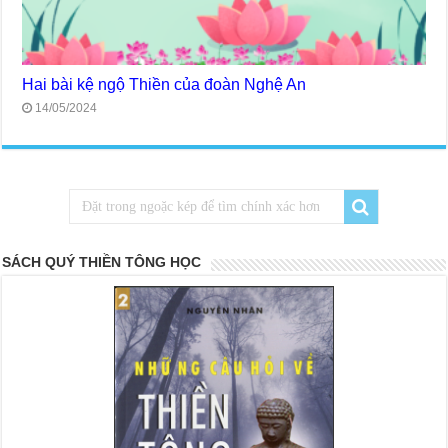
Hai bài kệ ngộ Thiền của đoàn Nghệ An
14/05/2024
SÁCH QUÝ THIỀN TÔNG HỌC