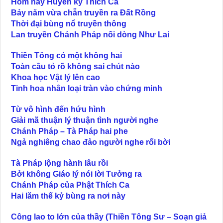
Hôm nay Huyền ký Thích Ca
Bảy năm vừa chẵn truyền ra Đất Rồng
Thời đại bùng nổ truyền thông
Lan truyền Chánh Pháp nối dòng Như Lai
Thiền Tông có một không hai
Toàn cầu tỏ rõ không sai chút nào
Khoa học Vật lý lên cao
Tinh hoa nhân loại tràn vào chứng minh
Từ vô hình đến hứu hình
Giải mã thuận lý thuận tình người nghe
Chánh Pháp – Tà Pháp hai phe
Ngả nghiêng chao đảo người nghe rối bời
Tà Pháp lộng hành lâu rồi
Bởi không Giáo lý nói lời Tưởng ra
Chánh Pháp của Phật Thích Ca
Hai lăm thế kỷ bùng ra nơi này
Công lao to lớn của thầy
(Thiền Tông Sư – Soạn giả