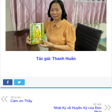
Tác giả: Thanh Huân
Về trước
Cảm ơn Thầy
Kế tiếp
Nhật Ký về Huyền Ký của Đức
Phật