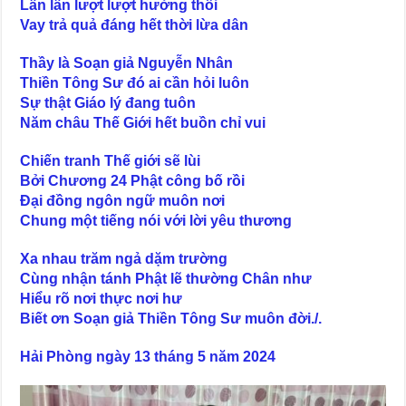
Lần lần lượt lượt hưởng thôi
Vay trả quả đáng hết thời lừa dân
Thầy là Soạn giả Nguyễn Nhân
Thiền Tông Sư đó ai cần hỏi luôn
Sự thật Giáo lý đang tuôn
Năm châu Thế Giới hết buồn chỉ vui
Chiến tranh Thế giới sẽ lùi
Bởi Chương 24 Phật công bố rồi
Đại đồng ngôn ngữ muôn nơi
Chung một tiếng nói với lời yêu thương
Xa nhau trăm ngả dặm trường
Cùng nhận tánh Phật lẽ thường Chân như
Hiểu rõ nơi thực nơi hư
Biết ơn Soạn giả Thiền Tông Sư muôn đời./.
Hải Phòng ngày 13 tháng 5 năm 2024