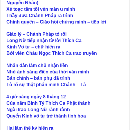
Nguyễn Nhân)
Xé toạc tăm tối vén màn u minh
Thầy đưa Chánh Pháp ra trình
Chính quyền – Giáo hội chứng minh – tiếp lời
Giáo lý – Chánh Pháp tỏ rồi
Long Nữ tiếp nhận từ lời Thích Ca
Kinh Vô tự – chữ hiện ra
Bởi viên Châu Ngọc Thích Ca trao truyền
Nhân dân làm chủ nhận liền
Nhờ ánh sáng điện của thời văn minh
Bản chính – bản phụ đã trình
Tỏ rõ sự thật phân minh Chánh – Tà
4 giờ sáng ngày 8 tháng 12
Của năm Bính Tý Thích Ca Phật thành
Ngài trao Long Nữ rành rành
Quyển Kinh vô tự trở thành tinh hoa
Hai lăm thế kỷ hiện ra