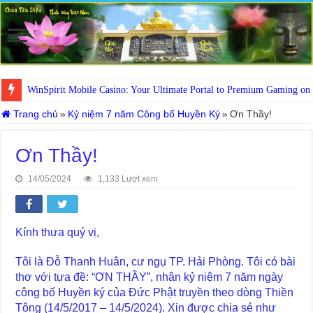
WinSpirit Mobile Casino: Your Ultimate Portal to Premium Gaming on
Trang chủ
»
Kỷ niệm 7 năm Công bố Huyền Ký
»
Ơn Thầy!
Ơn Thầy!
14/05/2024
1,133 Lượt xem
Kính thưa quý vị,
Tôi là Đỗ Thanh Huân, cư ngụ TP. Hải Phòng. Tôi có bài
thơ với tựa đề: “ƠN THẦY”, nhân kỷ niệm 7 năm ngày
công bố Huyền ký của Đức Phật truyền theo dòng Thiền
Tông (14/5/2017 – 14/5/2024). Xin được chia sẻ như