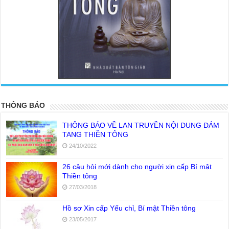
<
>
THÔNG BÁO
THÔNG BÁO VỀ LAN TRUYỀN NỘI DUNG ĐÁM
TANG THIỀN TÔNG
24/10/2022
26 câu hỏi mới dành cho người xin cấp Bí mật
Thiền tông
27/03/2018
Hồ sơ Xin cấp Yếu chỉ, Bí mật Thiền tông
23/05/2017