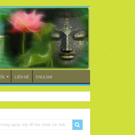
ỎE
LIÊN HỆ
ENGLISH