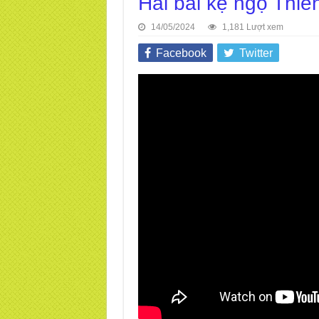
Hai bài kệ ngộ Thi
14/05/2024
1,181 Lượt xem
Facebook
Twitter