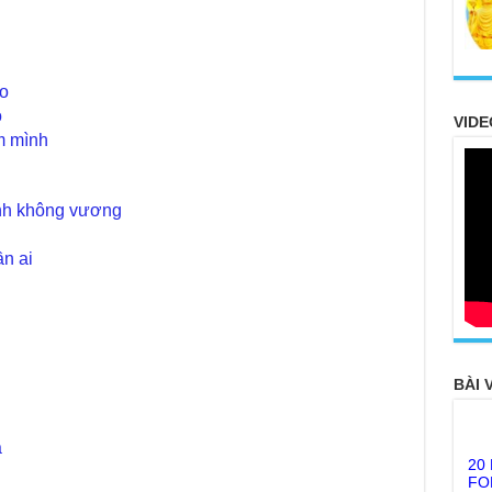
eo
o
VIDE
m mình
nh không vương
n ai
BÀI 
20
a
FO
TH