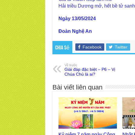
Hải triều Dương mở, hết bề tử sanh
Ngày 13/05/2024
Đoàn Nghệ An
Facebook
Twitter
Chia sẻ
Về trước
Giải đáp đặc biệt – P6 – Vị
Chúa Chủ là ai?
Bài viết liên quan
Kỷ niệm 7 năm ngày Công
Nhật 