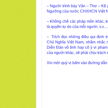
– Người trình bày Văn – Thơ – Kệ p
Ngưỡng của nước CHXHCN Việt 
– Không chê các pháp môn khác, kh
là quyền tự do của mỗi người, v.v…
– Trích đọc những điều qui định 
Chủ Nghĩa Việt Nam, nhằm nhắc n
Diễn Đàn vô tình hay cố ý vi ph
của người khác, sẽ phải chịu trách 
Xin mời quý vị bấm vào đường dẫn