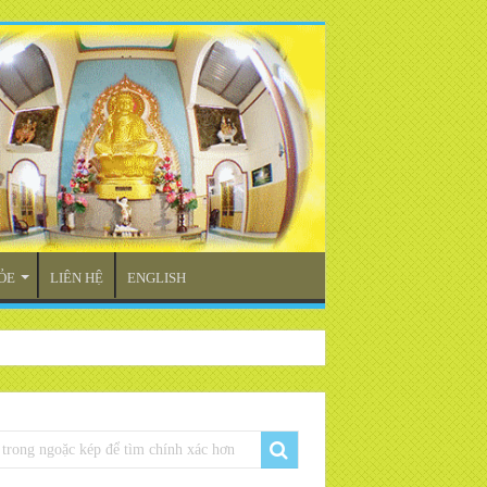
ỎE
LIÊN HỆ
ENGLISH