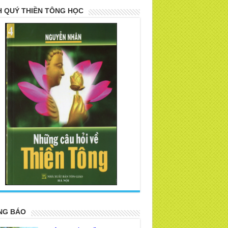
 QUÝ THIỀN TÔNG HỌC
>
NG BÁO