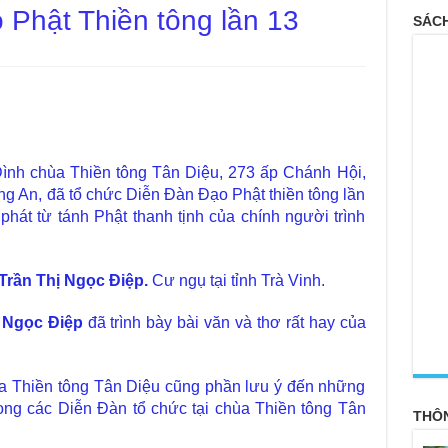
 Phật Thiền tông lần 13
SÁCH
Đình chùa Thiền tông Tân Diệu, 273 ấp Chánh Hội,
g An, đã tổ chức Diễn Đàn Đạo Phật thiền tông lần
hát từ tánh Phật thanh tịnh của chính người trình
Trần Thị Ngọc Điệp
.
Cư ngụ tại tỉnh Trà Vinh.
ị Ngọc Điệp
đã trình bày bài văn và thơ rất hay của
<
ùa Thiền tông Tân Diệu cũng phần lưu ý đến những
ong các Diễn Đàn tổ chức tại chùa Thiền tông Tân
THÔ