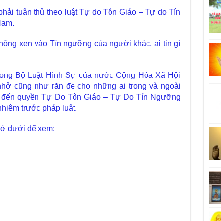
hải tuân thủ theo luật Tự do Tôn Giáo – Tự do Tín
Nam.
ông xen vào Tín ngưỡng của người khác, ai tin gì
trong Bộ Luật Hình Sự của nước Cộng Hòa Xã Hội
hở cũng như răn đe cho những ai trong và ngoài
ạm đến quyền Tự Do Tôn Giáo – Tự Do Tín Ngưỡng
nhiệm trước pháp luật.
 ở dưới để xem: