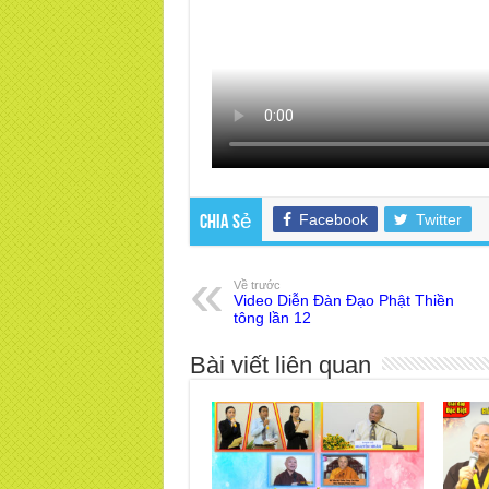
Facebook
Twitter
Chia sẻ
Về trước
Video Diễn Đàn Đạo Phật Thiền
tông lần 12
Bài viết liên quan