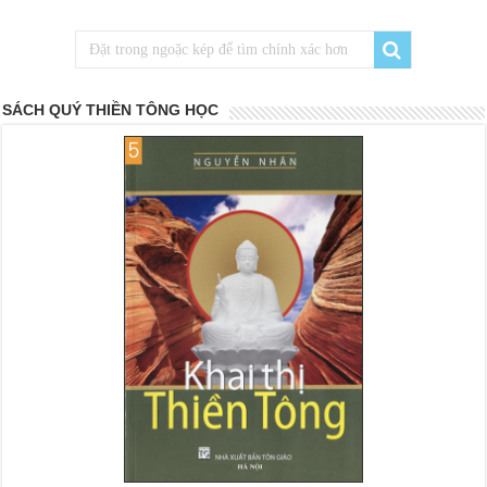
SÁCH QUÝ THIỀN TÔNG HỌC
<
>