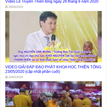
Video Lễ Truyền Thiền tông ngày 28 tháng 6 năm 2020
29/06/2020
VIDEO GIẢI ĐÁP ĐẠO PHẬT KHOA HỌC THIỀN TÔNG
23/05/2020 (cập nhật phần cuối)
24/05/2020