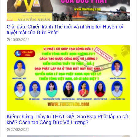
Giải đáp: Chiến tranh Thế giới và những lời Huyền ký
tuyệt mật của Đức Phật
10/03/2022
Kiểm chứng Thầy tu THẬT GIẢ. Sao Đạo Phật lập ra rất
khó? Cách tạo Công Đức Vô Lượng?
27/02/2022