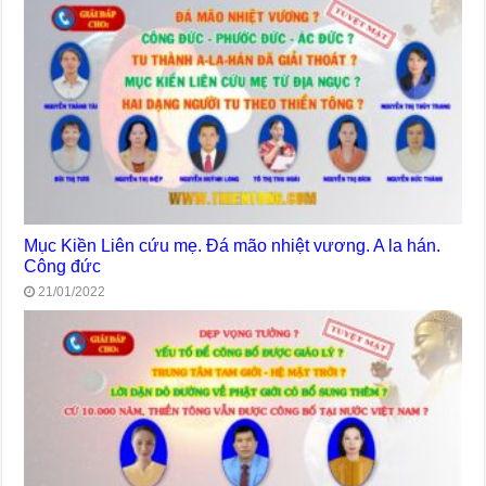
Mục Kiền Liên cứu mẹ. Đá mão nhiệt vương. A la hán.
Công đức
21/01/2022