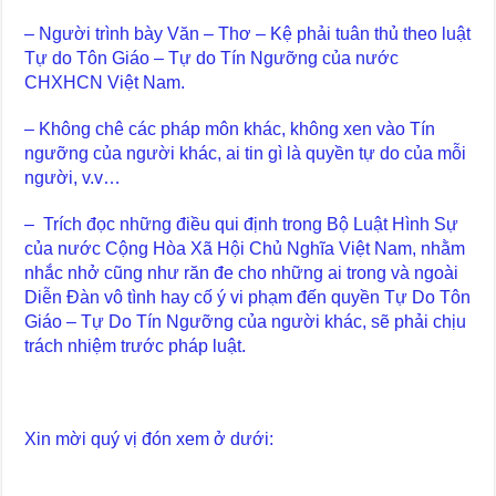
– Người trình bày Văn – Thơ – Kệ phải tuân thủ theo luật
Tự do Tôn Giáo – Tự do Tín Ngưỡng của nước
CHXHCN Việt Nam.
– Không chê các pháp môn khác, không xen vào Tín
ngưỡng của người khác, ai tin gì là quyền tự do của mỗi
người, v.v…
– Trích đọc những điều qui định trong Bộ Luật Hình Sự
của nước Cộng Hòa Xã Hội Chủ Nghĩa Việt Nam, nhằm
nhắc nhở cũng như răn đe cho những ai trong và ngoài
Diễn Đàn vô tình hay cố ý vi phạm đến quyền Tự Do Tôn
Giáo – Tự Do Tín Ngưỡng của người khác, sẽ phải chịu
trách nhiệm trước pháp luật.
Xin mời quý vị đón xem ở dưới: