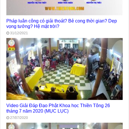
Pháp luân công có giải thoát? Bẻ cong thời gian? Dẹp
vọng tưởng? Hệ mặt trời?
31/12/2021
Video Giải Đáp Đạo Phật Khoa học Thiền Tông 26
tháng 7 năm 2020 (MỤC LỤC)
27/07/2020