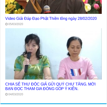
Video Giải Đáp Đạo Phật Thiền tông ngày 28/02/2020
05/03/2020
CHIA SẺ THƯ ĐỘC GIẢ GỬI QUÝ CHƯ TĂNG. MỜI
BẠN ĐỌC THAM GIA ĐÓNG GÓP Ý KIẾN.
04/03/2020