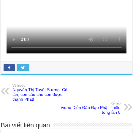
Về trước
Nguyễn Thị Tuyết Sương: Có
lần, con cầu cho con được
thành Phật!
Kế tiếp
Video Diễn Đàn Đạo Phật Thiền
tông lần 8
Bài viết liên quan