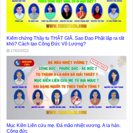
Kiểm chứng Thầy tu THẬT GIẢ. Sao Đạo Phật lập ra rất
khó? Cách tạo Công Đức Vô Lượng?
27/02/2022
Mục Kiền Liên cứu mẹ. Đá mão nhiệt vương. A la hán.
Công đức