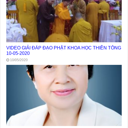
VIDEO GIẢI ĐÁP ĐẠO PHẬT KHOA HỌC THIỀN TÔNG
10-05-2020
10/05/2020