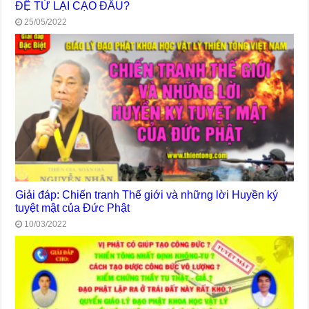
ĐỆ TỬ LẠI CẠO ĐẦU?
25/05/2022
Giải đáp: Chiến tranh Thế giới và những lời Huyền ký
tuyệt mật của Đức Phật
10/03/2022