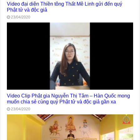
Video đại diện Thiền tông Thất Mê Linh gửi đến quý
Phật tử và độc giả
23/04/2020
Video Clip Phật gia Nguyễn Thị Tâm – Hàn Quốc mong
muốn chia sẻ cùng quý Phật tử và độc giả gần xa
23/04/2020