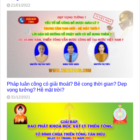
21/01/2022
Pháp luân công có giải thoát? Bẻ cong thời gian? Dẹp
vọng tưởng? Hệ mặt trời?
31/12/2021