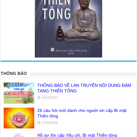
<
>
THÔNG BÁO
THÔNG BÁO VỀ LAN TRUYỀN NỘI DUNG ĐÁM
TANG THIỀN TÔNG
24/10/2022
26 câu hỏi mới dành cho người xin cấp Bí mật
Thiền tông
27/03/2018
Hồ sơ Xin cấp Yếu chỉ, Bí mật Thiền tông