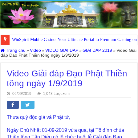
WinSpirit Mobile Casino: Your Ultimate Portal to Premium Gaming on
Trang chủ
»
Video
»
VIDEO GIẢI ĐÁP
»
GIẢI ĐÁP 2019
»
Video Giải
đáp Đạo Phật Thiền tông ngày 1/9/2019
Video Giải đáp Đạo Phật Thiền
tông ngày 1/9/2019
06/09/2019
1,043 Lượt xem
Thưa quý độc giả và Phật tử,
Ngày Chủ Nhật 01-09-2019 vừa qua, tại Tổ đình chùa
Thiền tông Tân Diệu có tổ chức buổi lễ Giải đáp Đạo