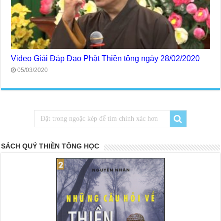
Video Giải Đáp Đạo Phật Thiền tông ngày 28/02/2020
05/03/2020
SÁCH QUÝ THIỀN TÔNG HỌC