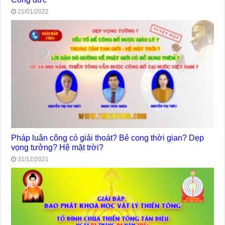
21/01/2022
Pháp luân công có giải thoát? Bẻ cong thời gian? Dẹp
vọng tưởng? Hệ mặt trời?
31/12/2021