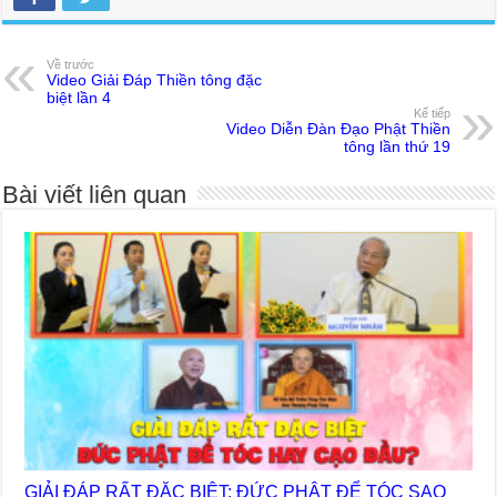
Về trước
Video Giải Đáp Thiền tông đặc
biệt lần 4
Kế tiếp
Video Diễn Đàn Đạo Phật Thiền
tông lần thứ 19
Bài viết liên quan
GIẢI ĐÁP RẤT ĐẶC BIỆT: ĐỨC PHẬT ĐỂ TÓC SAO