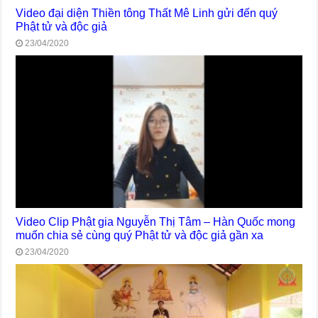
Video đại diện Thiền tông Thất Mê Linh gửi đến quý
Phật tử và độc giả
23/04/2020
Video Clip Phật gia Nguyễn Thị Tâm – Hàn Quốc mong
muốn chia sẻ cùng quý Phật tử và độc giả gần xa
23/04/2020