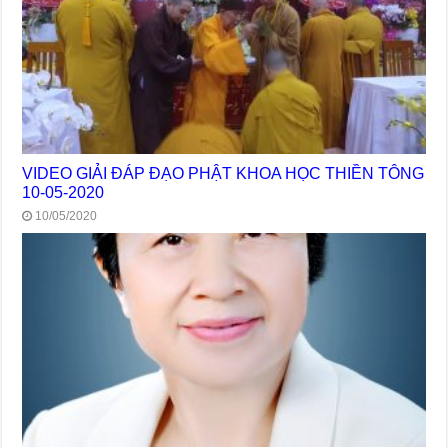
VIDEO GIẢI ĐÁP ĐẠO PHẬT KHOA HỌC THIỀN TÔNG
10-05-2020
10/05/2020