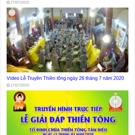
27/07/2020
Video Lễ Truyền Thiền tông ngày 26 tháng 7 năm 2020
27/07/2020