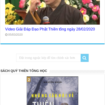
Video Giải Đáp Đạo Phật Thiền tông ngày 28/02/2020
05/03/2020
SÁCH QUÝ THIỀN TÔNG HỌC