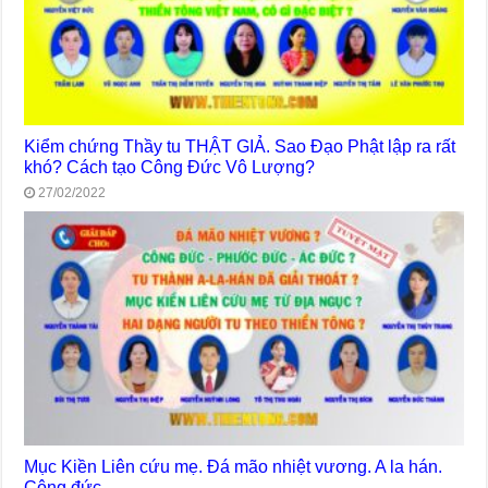
Kiểm chứng Thầy tu THẬT GIẢ. Sao Đạo Phật lập ra rất
khó? Cách tạo Công Đức Vô Lượng?
27/02/2022
Mục Kiền Liên cứu mẹ. Đá mão nhiệt vương. A la hán.
Công đức