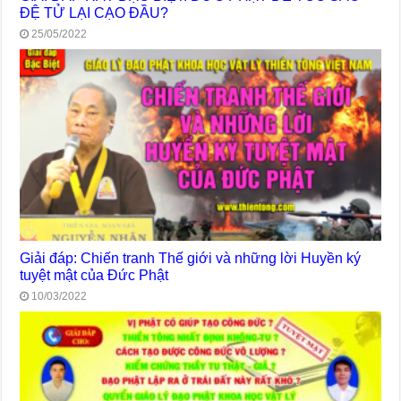
ĐỆ TỬ LẠI CẠO ĐẦU?
25/05/2022
Giải đáp: Chiến tranh Thế giới và những lời Huyền ký
tuyệt mật của Đức Phật
10/03/2022