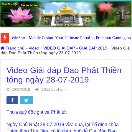
WinSpirit Mobile Casino: Your Ultimate Portal to Premium Gaming on
Trang chủ
»
Video
»
VIDEO GIẢI ĐÁP
»
GIẢI ĐÁP 2019
»
Video Giải
đáp Đạo Phật Thiền tông ngày 28-07-2019
Video Giải đáp Đạo Phật Thiền
tông ngày 28-07-2019
29/07/2019
1,252 Lượt xem
Thưa quý độc giả và Phật tử,
Ngày Chủ Nhật 28-07-2019 vừa qua, tại Tổ đình chùa
Thiền tông Tân Diệu có tổ chức buổi lễ Giải đáp Đạo