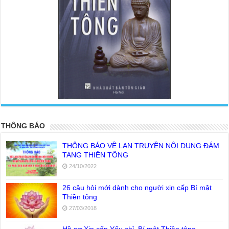
<
>
THÔNG BÁO
THÔNG BÁO VỀ LAN TRUYỀN NỘI DUNG ĐÁM
TANG THIỀN TÔNG
24/10/2022
26 câu hỏi mới dành cho người xin cấp Bí mật
Thiền tông
27/03/2018