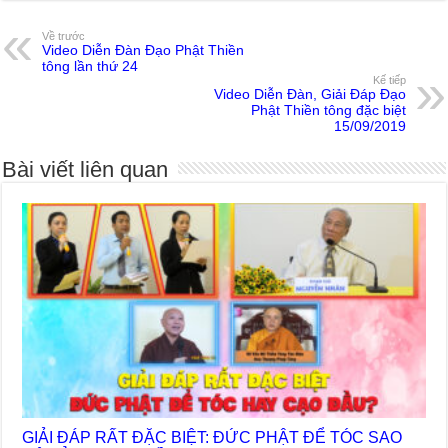
Về trước
Video Diễn Đàn Đạo Phật Thiền
tông lần thứ 24
Kế tiếp
Video Diễn Đàn, Giải Đáp Đạo
Phật Thiền tông đặc biệt
15/09/2019
Bài viết liên quan
GIẢI ĐÁP RẤT ĐẶC BIỆT: ĐỨC PHẬT ĐỂ TÓC SAO