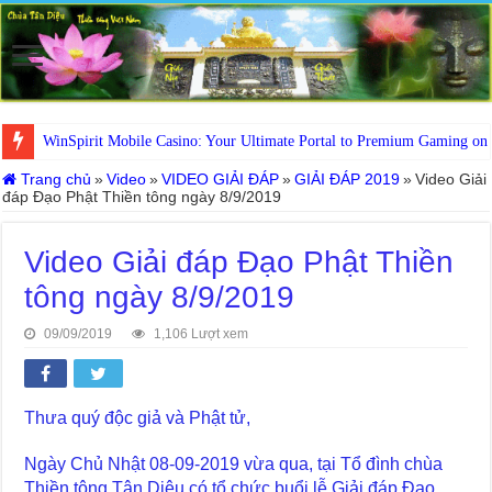
WinSpirit Mobile Casino: Your Ultimate Portal to Premium Gaming on
Trang chủ
»
Video
»
VIDEO GIẢI ĐÁP
»
GIẢI ĐÁP 2019
»
Video Giải
đáp Đạo Phật Thiền tông ngày 8/9/2019
Video Giải đáp Đạo Phật Thiền
tông ngày 8/9/2019
09/09/2019
1,106 Lượt xem
Thưa quý độc giả và Phật tử,
Ngày Chủ Nhật 08-09-2019 vừa qua, tại Tổ đình chùa
Thiền tông Tân Diệu có tổ chức buổi lễ Giải đáp Đạo