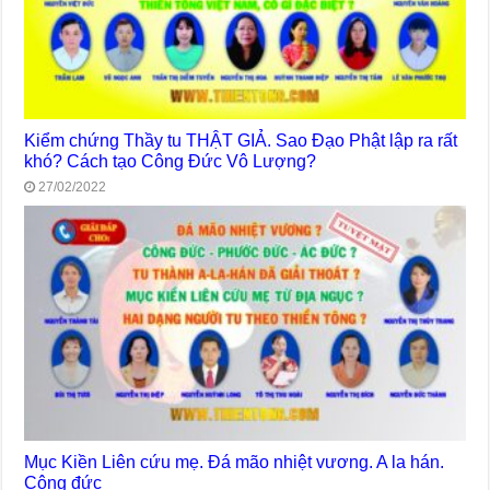
Kiểm chứng Thầy tu THẬT GIẢ. Sao Đạo Phật lập ra rất
khó? Cách tạo Công Đức Vô Lượng?
27/02/2022
Mục Kiền Liên cứu mẹ. Đá mão nhiệt vương. A la hán.
Công đức