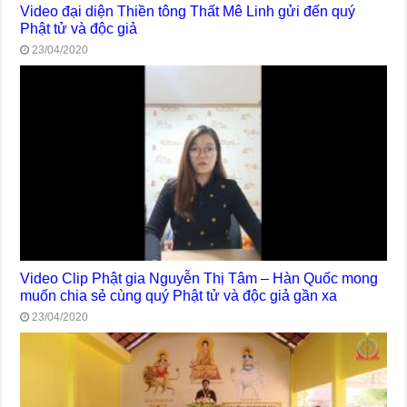
Video đại diện Thiền tông Thất Mê Linh gửi đến quý
Phật tử và độc giả
23/04/2020
Video Clip Phật gia Nguyễn Thị Tâm – Hàn Quốc mong
muốn chia sẻ cùng quý Phật tử và độc giả gần xa
23/04/2020