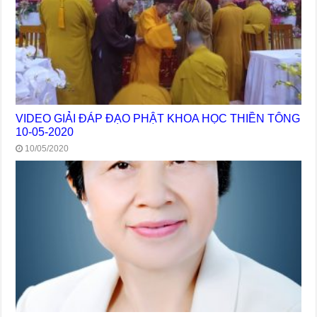
VIDEO GIẢI ĐÁP ĐẠO PHẬT KHOA HỌC THIỀN TÔNG
10-05-2020
10/05/2020