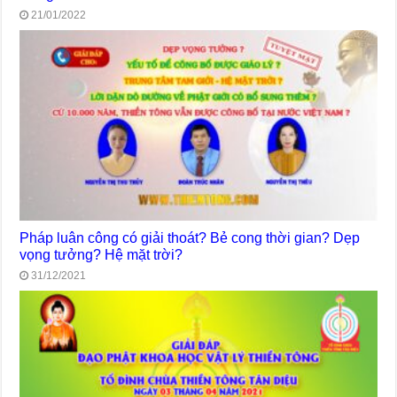
21/01/2022
Pháp luân công có giải thoát? Bẻ cong thời gian? Dẹp
vọng tưởng? Hệ mặt trời?
31/12/2021