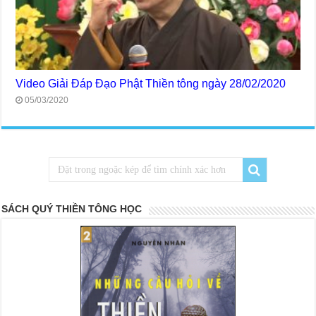
Video Giải Đáp Đạo Phật Thiền tông ngày 28/02/2020
05/03/2020
SÁCH QUÝ THIỀN TÔNG HỌC