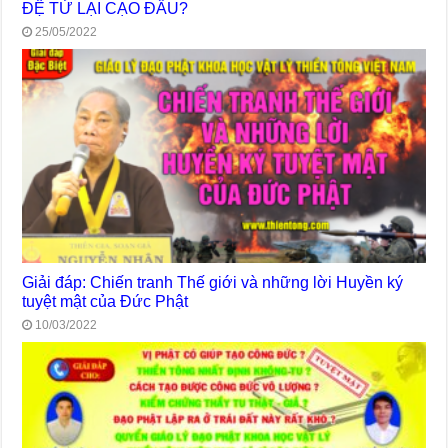
ĐỆ TỬ LẠI CẠO ĐẦU?
25/05/2022
Giải đáp: Chiến tranh Thế giới và những lời Huyền ký
tuyệt mật của Đức Phật
10/03/2022