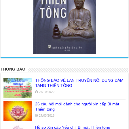
<
>
THÔNG BÁO
THÔNG BÁO VỀ LAN TRUYỀN NỘI DUNG ĐÁM
TANG THIỀN TÔNG
24/10/2022
26 câu hỏi mới dành cho người xin cấp Bí mật
Thiền tông
27/03/2018
Hồ sơ Xin cấp Yếu chỉ, Bí mật Thiền tông