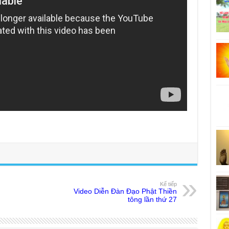
Kế tiếp
Video Diễn Đàn Đạo Phật Thiền
tông lần thứ 27