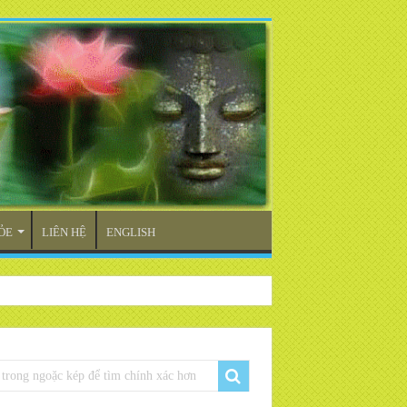
ỎE
LIÊN HỆ
ENGLISH