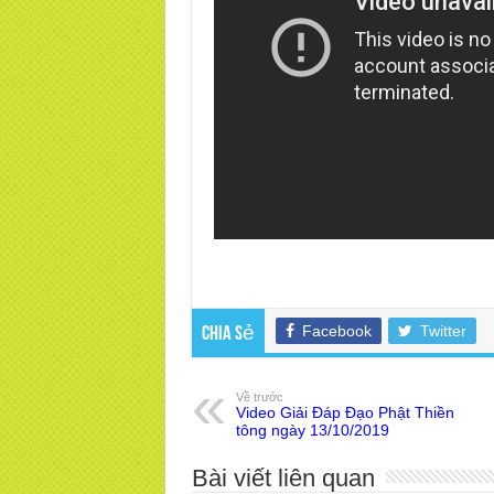
Facebook
Twitter
Chia sẻ
Về trước
Video Giải Đáp Đạo Phật Thiền
tông ngày 13/10/2019
Bài viết liên quan