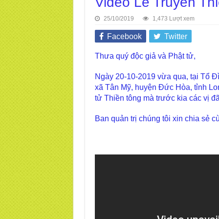
Video Lễ Truyền Th
25/10/2019
1,473 Lượt xem
Facebook
Twitter
Thưa quý độc giả và Phật tử,
Ngày 20-10-2019 vừa qua, tại Tổ Đ
xã Tân Mỹ, huyện Đức Hòa, tỉnh Lon
tử Thiền tông mà trước kia các vị đ
Ban quản trị chúng tôi xin chia sẻ c