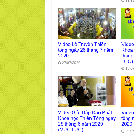
31/1
Video Lễ Truyền Thiền
Video
tông ngày 26 tháng 7 năm
Khoa 
2020
tháng
LỤC)
27/07/2020
13/0
Video Giải Đáp Đạo Phật
Video
Khoa học Thiền Tông ngày
tông 
28 tháng 6 năm 2020
2020
(MỤC LỤC)
29/0