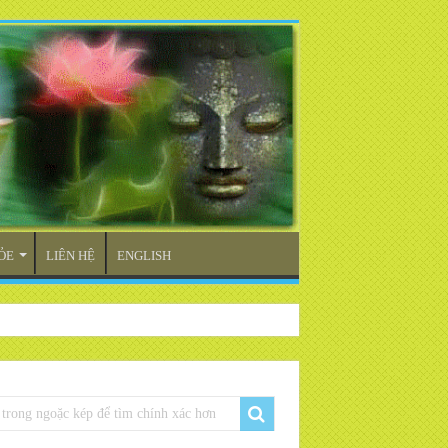
ỎE
LIÊN HỆ
ENGLISH