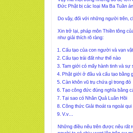
Đức Phật bị các loại Ma Ba Tuần á
Do vậy, đối với những người trên, 
Xin trở lại, pháp môn Thiền tông củ
như giải thích rõ ràng:
Cấu tạo của con người và vạn vật
Cấu tạo trái đất như thế nào
Tam giới có mấy hành tinh và sự 
Phật giới ở đâu và cấu tạo bằng g
Càn khôn vũ trụ chứa gì trong đó
Tạo công đức đúng nghĩa bằng c
Tại sao có Nhân Quả Luân Hồi
Công thức Giải thoát ra ngoài qu
V.v…
Những điều nêu trên được nêu rất r