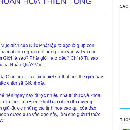
CHUẨN HÓA THIỀN TÔNG
SÁCH
. Mục đích của Đức Phật lập ra đạo là giúp con
ủa một con người nói riêng, của vạn vật và càn
m Giới là sao? Phật giới là ở đâu? Chỉ rõ Tu sao
 tạo ra Nhân Quả? V.v…
 Giác ngộ. Tức hiểu biết sự thật nơi thế giới này.
ắc chắn sẽ Giải thoát.
hế nên ngày nay được nhiều nhà trí thức và khoa
<
ch xa thời của Đức Phật bao nhiêu thì dường
 giữ được những cái tinh hoa cao quí của đạo
đoạn được đưa vào đạo này, làm cho giới trí thức
THÔ
y?