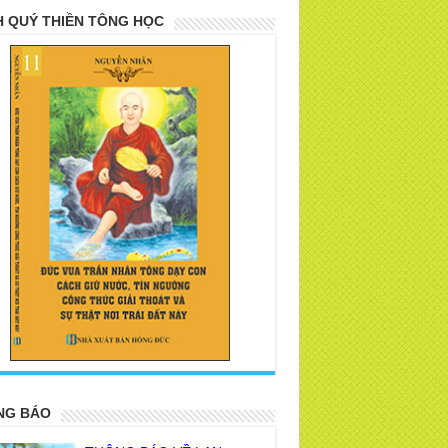
 QUÝ THIỀN TÔNG HỌC
>
NG BÁO