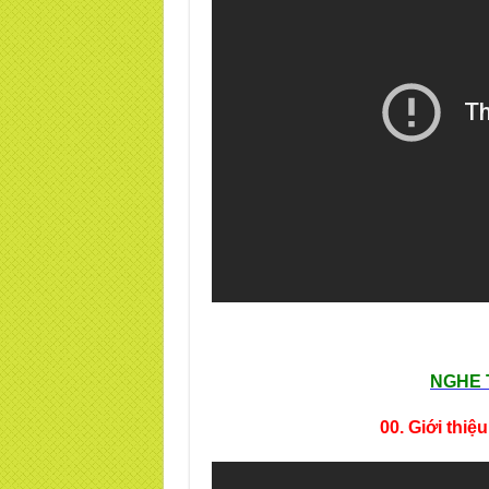
NGHE 
00. Giới thiệ