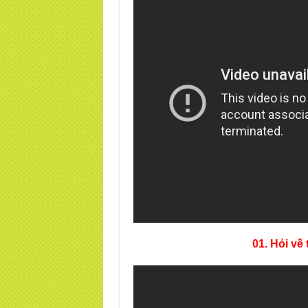
01. Hỏi về