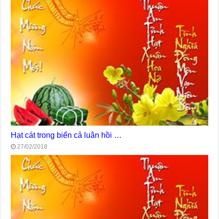
Hạt cát trong biển cả luân hồi …
27/02/2018