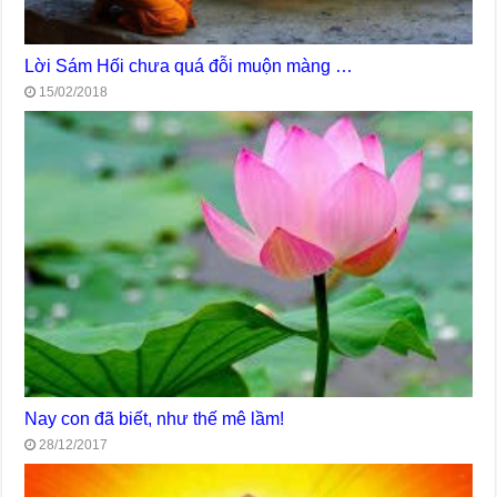
Lời Sám Hối chưa quá đỗi muộn màng …
15/02/2018
Nay con đã biết, như thế mê lầm!
28/12/2017