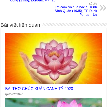
Công (1955), Bordeux – Pháp
Kế tiếp
Lời cám ơn của bác sĩ Trịnh
Đình Quân (1935), TP Duck
Ponds – Úc
Bài viết liên quan
BÀI THƠ CHÚC XUÂN CANH TÝ 2020
05/02/2020