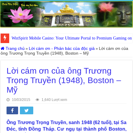
WinSpirit Mobile Casino: Your Ultimate Portal to Premium Gaming on
Trang chủ
»
Lời cám ơn - Phản bác của độc giả
»
Lời cám ơn của
ông Trương Trọng Truyền (1948), Boston – Mỹ
Lời cám ơn của ông Trương
Trọng Truyền (1948), Boston –
Mỹ
10/03/2015
1,640 Lượt xem
Ông Trương Trọng Truyền, sanh 1948 (62 tuổi), tại Sa
Đéc, tỉnh Đồng Tháp. Cư ngụ tại thành phố Boston,