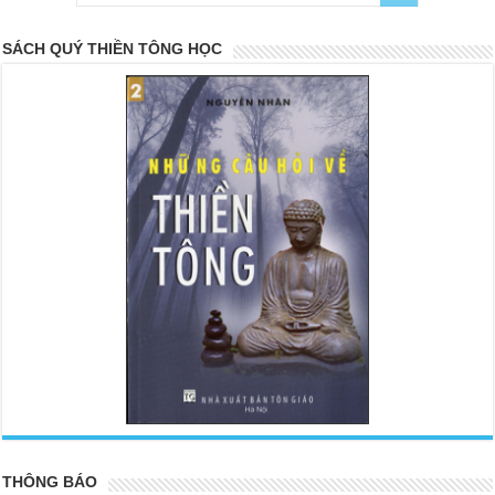
SÁCH QUÝ THIỀN TÔNG HỌC
<
>
THÔNG BÁO