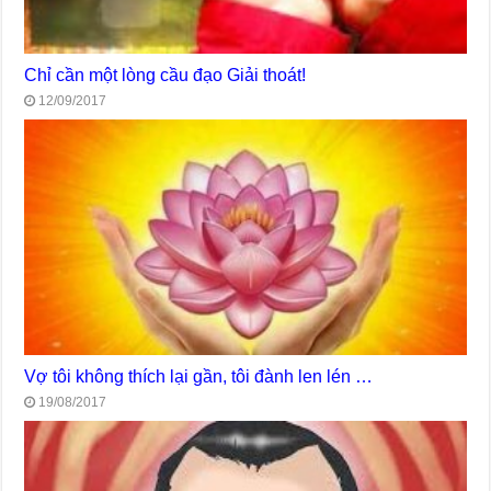
Chỉ cần một lòng cầu đạo Giải thoát!
12/09/2017
Vợ tôi không thích lại gần, tôi đành len lén …
19/08/2017