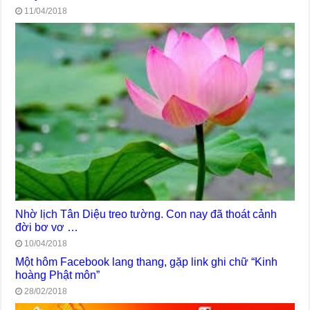
11/04/2018
Nhờ lịch Tân Diệu treo tường. Con nay đã thoát cảnh
đời bơ vơ …
10/04/2018
Một hôm Facebook lang thang, gặp link ghi chữ “Kinh
hoàng Phật môn”
28/02/2018