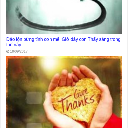
Đảo lộn bừng tỉnh cơn mê. Giờ đây con Thấy sáng trong
thế này …
18/09/2017