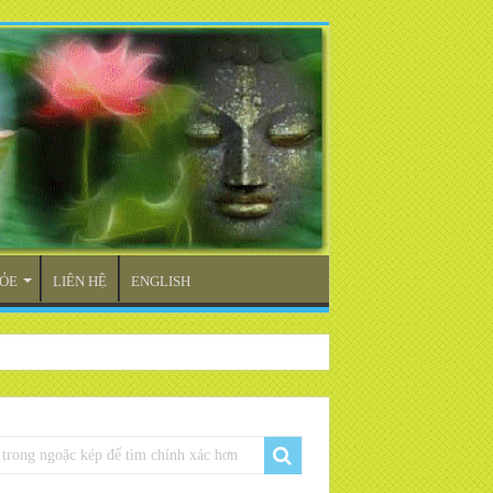
ỎE
LIÊN HỆ
ENGLISH