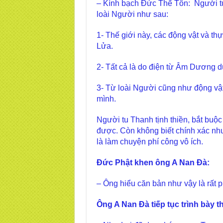
– Kính bạch Đức Thế Tôn: Người tu 
loài Người như sau:
1- Thế giới này, các động vật và th
Lửa.
2- Tất cả là do điện từ Âm Dương duy
3- Từ loài Người cũng như động vậ
mình.
Người tu Thanh tịnh thiền, bắt buộc
được. Còn không biết chính xác như
là làm chuyện phí công vô ích.
Đức Phật khen ông A Nan Đà:
– Ông hiểu căn bản như vậy là rất p
Ông A Nan Đà tiếp tục trình bày t