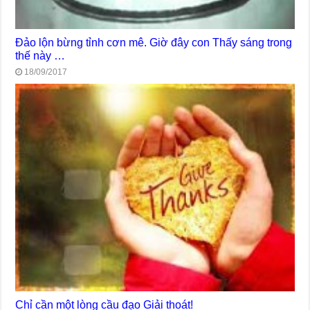
Đảo lộn bừng tỉnh cơn mê. Giờ đây con Thấy sáng trong
thế này …
18/09/2017
Chỉ cần một lòng cầu đạo Giải thoát!