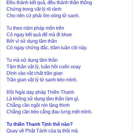
Đều thành kết quả, đều thành thần thông
Chứng trong vật lý rõ rành
Cho nên cứ phải ôm vòng tử sanh.
Tu theo năm pháp môn trên
Có ngay kết quả để mà đi khoe
Bởi vì sử dụng tâm thân
Có ngay chứng đắc, trầm luân cõi này.
Tu mà sử dụng tâm thân
Tâm thân vật lý, luân hồi cuốn xoay
Dính vào vật chất trần gian
Trần gian vật lý tử sanh kéo mình.
Rồi Ngài dạy pháp Thiền Thanh
Là không sử dụng tâm thân làm gì.
Chẳng cần ngồi nín lặng thinh
Chẳng cần tréo cẳng đau lưng mệt mình.
Tu thiền Thanh Tịnh thế nào?
Quay về Phật Tánh của ta thôi mà