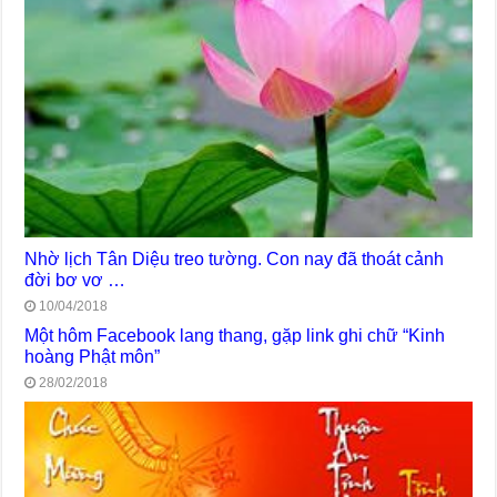
Nhờ lịch Tân Diệu treo tường. Con nay đã thoát cảnh
đời bơ vơ …
10/04/2018
Một hôm Facebook lang thang, gặp link ghi chữ “Kinh
hoàng Phật môn”
28/02/2018