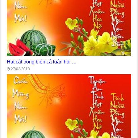
Hạt cát trong biển cả luân hồi …
27/02/2018