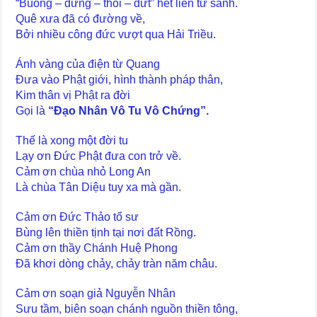
“Buông – dừng – thôi – dứt” hết liền tử sanh.
Quê xưa đã có đường về,
Bởi nhiều công đức vượt qua Hải Triều.
Ánh vàng của điện từ Quang
Đưa vào Phật giới, hình thành pháp thân,
Kim thân vị Phật ra đời
Gọi là
“Đạo Nhân Vô Tu Vô Chứng”.
Thế là xong một đời tu
Lạy ơn Đức Phật đưa con trở về.
Cảm ơn chùa nhỏ Long An
Là chùa Tân Diệu tuy xa mà gần.
Cảm ơn Đức Thảo tổ sư
Bùng lên thiền tịnh tại nơi đất Rồng.
Cảm ơn thầy Chánh Huệ Phong
Đã khơi dòng chảy, chảy tràn năm châu.
Cảm ơn soạn giả Nguyễn Nhân
Sưu tầm, biên soạn chánh nguồn thiền tông,