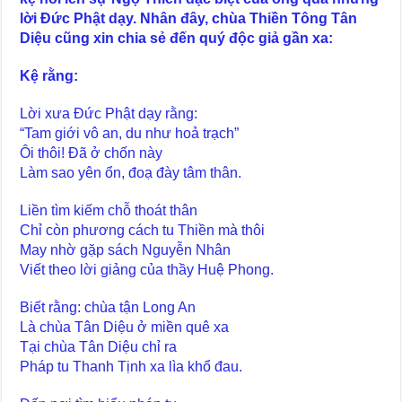
lời Đức Phật dạy. Nhân đây, chùa Thiền Tông Tân
Diệu cũng xin chia sẻ đến quý độc giả gần xa:
Kệ rằng:
Lời xưa Đức Phật dạy rằng:
“Tam giới vô an, du như hoả trạch”
Ôi thôi! Đã ở chốn này
Làm sao yên ổn, đoạ đày tâm thân.
Liền tìm kiếm chỗ thoát thân
Chỉ còn phương cách tu Thiền mà thôi
May nhờ gặp sách Nguyễn Nhân
Viết theo lời giảng của thầy Huệ Phong.
Biết rằng: chùa tận Long An
Là chùa Tân Diệu ở miền quê xa
Tại chùa Tân Diệu chỉ ra
Pháp tu Thanh Tịnh xa lìa khổ đau.