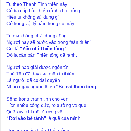
Tu theo Thanh Tịnh thiền này
Có ba cấp bậc, hiểu rành cho thông
Hiểu tu không sử dụng gì
Có trong vật lý nằm trong cõi này.
Tu mà không phải dụng công
Người này sẽ bước vào trong “sân thiền”,
Gọi là
“Yếu chỉ Thiền tông”
Đó là căn bản Thiền tông đã rành.
Người nào giải được ngôn từ
Thế Tôn đã dạy các môn tu thiền
Là người đã có đại duyên
Nhận ngay nguồn thiền
“Bí mật thiền tông”
Sống trong thanh tịnh cho yên
Tích nhiều công đức, rõ đường về quê,
Quê xưa chỉ một đường về
“Rơi vào bể tánh”
là quê của mình.
Hỡi người tìm hiểu Thiền tông!