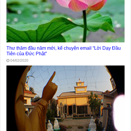
Thư thăm đầu năm mới, kể chuyện email “Lời Dạy Đầu
Tiên của Đức Phật”
04/02/2020