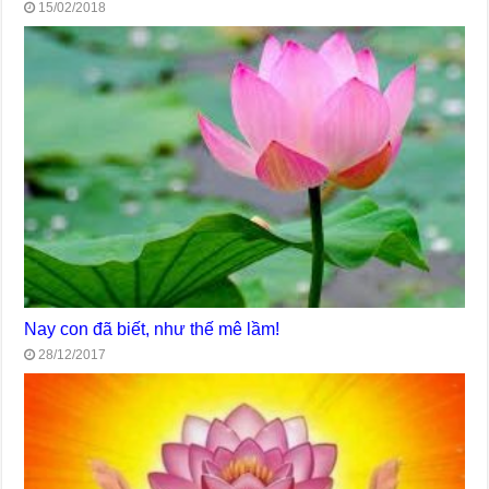
15/02/2018
Nay con đã biết, như thế mê lầm!
28/12/2017