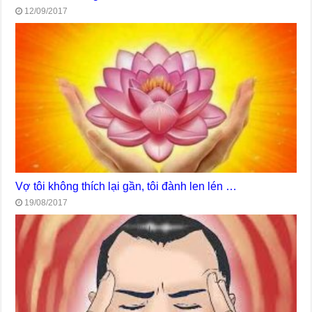
12/09/2017
Vợ tôi không thích lại gần, tôi đành len lén …
19/08/2017