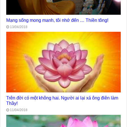
Mạng sống mong manh, tôi nhớ đến … Thiền tông!
13/04/2018
Trên đời có một không hai. Người ai lại xá ông điên làm
Thầy!
11/04/2018