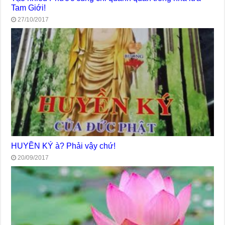
Tam Giới!
27/10/2017
HUYỀN KÝ à? Phải vậy chứ!
20/09/2017