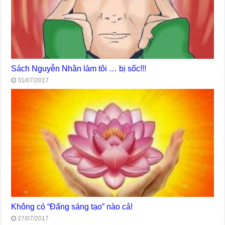
Sách Nguyễn Nhân làm tôi … bị sốc!!!
31/07/2017
Không có “Đấng sáng tạo” nào cả!
27/07/2017