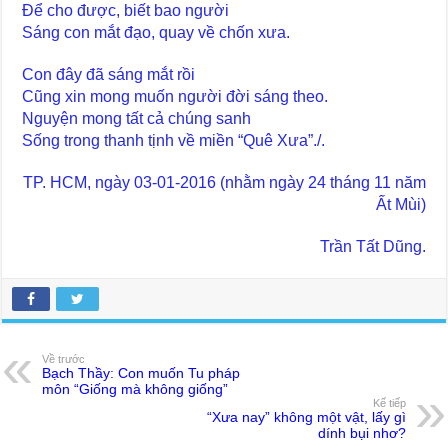
Để cho được, biết bao người
Sáng con mắt đạo, quay về chốn xưa.
Con đây đã sáng mắt rồi
Cũng xin mong muốn người đời sáng theo.
Nguyện mong tất cả chúng sanh
Sống trong thanh tịnh về miền “Quê Xưa”./.
TP. HCM, ngày 03-01-2016 (nhằm ngày 24 tháng 11 năm
Ất Mùi)
Trần Tất Dũng.
Về trước
Bạch Thầy: Con muốn Tu pháp
môn “Giống mà không giống”
Kế tiếp
“Xưa nay” không một vật, lấy gì
dính bụi nhơ?