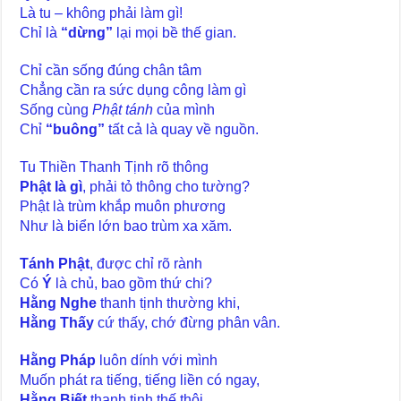
Là tu – không phải làm gì!
Chỉ là
“dừng”
lại mọi bề thế gian.
Chỉ cần sống đúng chân tâm
Chẳng cần ra sức dụng công làm gì
Sống cùng
Phật tánh
của mình
Chỉ
“buông”
tất cả là quay về nguồn.
Tu Thiền Thanh Tịnh rõ thông
Phật là gì
, phải tỏ thông cho tường?
Phật là trùm khắp muôn phương
Như là biển lớn bao trùm xa xăm.
Tánh Phật
, được chỉ rõ rành
Có
Ý
là chủ, bao gồm thứ chi?
Hằng Nghe
thanh tịnh thường khi,
Hằng Thấy
cứ thấy, chớ đừng phân vân.
Hằng Pháp
luôn dính với mình
Muốn phát ra tiếng, tiếng liền có ngay,
Hằng Biết
thanh tịnh thế thôi