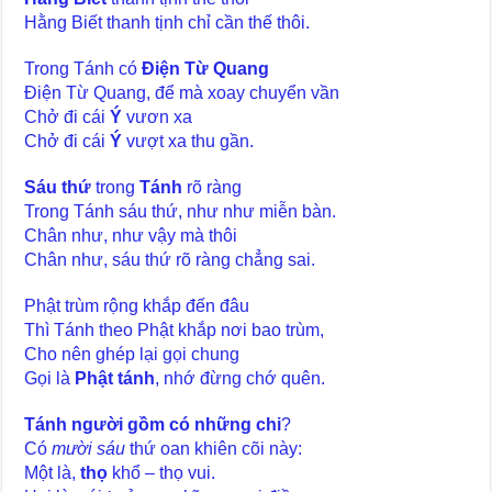
Hằng Biết thanh tịnh chỉ cần thế thôi.
Trong Tánh có
Điện Từ Quang
Điện Từ Quang, để mà xoay chuyển vần
Chở đi cái
Ý
vươn xa
Chở đi cái
Ý
vượt xa thu gần.
Sáu thứ
trong
Tánh
rõ ràng
Trong Tánh sáu thứ, như như miễn bàn.
Chân như, như vậy mà thôi
Chân như, sáu thứ rõ ràng chẳng sai.
Phật trùm rộng khắp đến đâu
Thì Tánh theo Phật khắp nơi bao trùm,
Cho nên ghép lại gọi chung
Gọi là
Phật tánh
, nhớ đừng chớ quên.
Tánh người gồm có những chi
?
Có
mười sáu
thứ oan khiên cõi này:
Một là,
thọ
khổ – thọ vui.