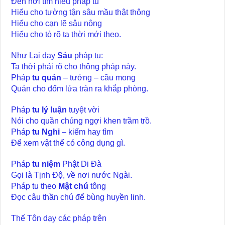
Đến nơi tìm hiểu pháp tu
Hiểu cho tường tận sâu mầu thật thông
Hiểu cho cạn lẽ sâu nông
Hiểu cho tỏ rõ ta thời mới theo.
Như Lai dạy
Sáu
pháp tu:
Ta thời phải rõ cho thông pháp này.
Pháp
tu quán
– tưởng – cầu mong
Quán cho đốm lửa tràn ra khắp phòng.
Pháp
tu lý luận
tuyệt vời
Nói cho quần chúng ngợi khen trầm trồ.
Pháp
tu Nghi
– kiếm hay tìm
Để xem vật thể có công dụng gì.
Pháp
tu niệm
Phật Di Đà
Gọi là Tịnh Độ, về nơi nước Ngài.
Pháp tu theo
Mật chú
tông
Đọc câu thần chú để bùng huyền linh.
Thế Tôn dạy các pháp trên