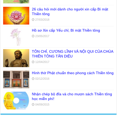
26 câu hỏi mới dành cho người xin cấp Bí mật
Thiền tông
27/03/2018
Hồ sơ Xin cấp Yếu chỉ, Bí mật Thiền tông
23/05/2017
TÔN CHỈ, CƯƠNG LĨNH VÀ NỘI QUI CỦA CHÙA
THIỀN TÔNG TÂN DIỆU
12/04/2017
Hình thờ Phật chuẩn theo phong cách Thiền tông
02/12/2016
Nhận chép bộ đĩa và cho mượn sách Thiền tông
học miễn phí!
04/09/2015