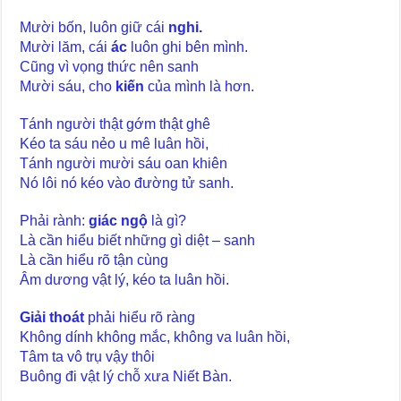
Mười bốn, luôn giữ cái
nghi.
Mười lăm, cái
ác
luôn ghi bên mình.
Cũng vì vọng thức nên sanh
Mười sáu, cho
kiến
của mình là hơn.
Tánh người thật gớm thật ghê
Kéo ta sáu nẻo u mê luân hồi,
Tánh người mười sáu oan khiên
Nó lôi nó kéo vào đường tử sanh.
Phải rành:
giác ngộ
là gì?
Là cần hiểu biết những gì diệt – sanh
Là cần hiểu rõ tận cùng
Âm dương vật lý, kéo ta luân hồi.
Giải thoát
phải hiểu rõ ràng
Không dính không mắc, không va luân hồi,
Tâm ta vô trụ vậy thôi
Buông đi vật lý chỗ xưa Niết Bàn.