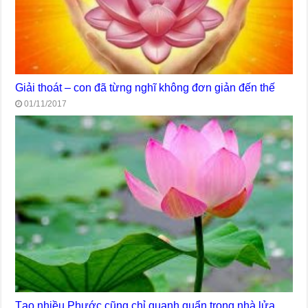
Giải thoát – con đã từng nghĩ không đơn giản đến thế
01/11/2017
Tạo nhiều Phước cũng chỉ quanh quẩn trong nhà lửa