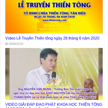
Video Lễ Truyền Thiền tông ngày 28 tháng 6 năm 2020
29/06/2020
VIDEO GIẢI ĐÁP ĐẠO PHẬT KHOA HỌC THIỀN TÔNG