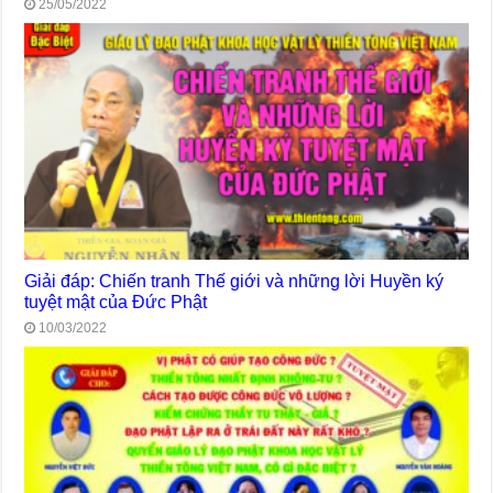
25/05/2022
Giải đáp: Chiến tranh Thế giới và những lời Huyền ký
tuyệt mật của Đức Phật
10/03/2022