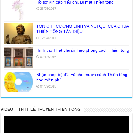
Hồ sơ Xin cấp Yếu chỉ, Bí mật Thiền tông
23/05/2017
TÔN CHỈ, CƯƠNG LĨNH VÀ NỘI QUI CỦA CHÙA
THIỀN TÔNG TÂN DIỆU
12/04/2017
Hình thờ Phật chuẩn theo phong cách Thiền tông
02/12/2016
Nhận chép bộ đĩa và cho mượn sách Thiền tông
học miễn phí!
04/09/2015
VIDEO – THTT LỄ TRUYỀN THIỀN TÔNG