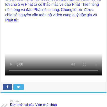
lời cho 5 vị Phật tử có thắc mắc về đạo Phật Thiền tông
nói riêng và đạo Phật nói chung. Chúng tôi xin được
chia sẻ nguyên văn toàn bộ video cùng quý độc giả và
Phật tử:
Về trước
Đơn thứ hai của Viện chủ chùa