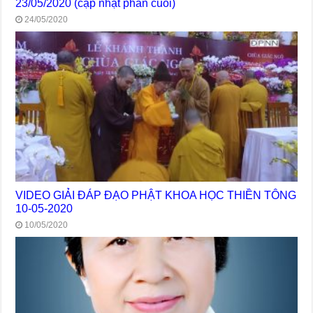
23/05/2020 (cập nhật phần cuối)
24/05/2020
VIDEO GIẢI ĐÁP ĐẠO PHẬT KHOA HỌC THIỀN TÔNG
10-05-2020
10/05/2020