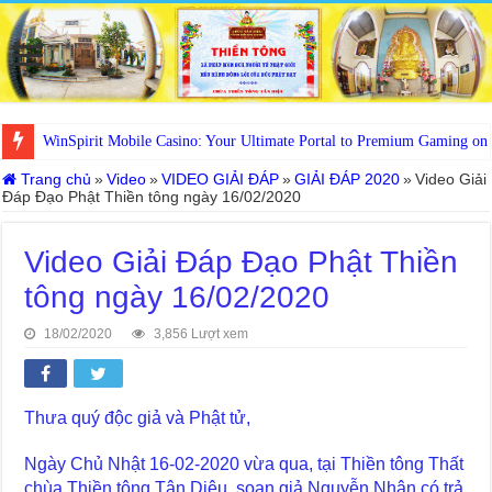
WinSpirit Mobile Casino: Your Ultimate Portal to Premium Gaming on
Trang chủ
»
Video
»
VIDEO GIẢI ĐÁP
»
GIẢI ĐÁP 2020
»
Video Giải
Đáp Đạo Phật Thiền tông ngày 16/02/2020
Video Giải Đáp Đạo Phật Thiền
tông ngày 16/02/2020
18/02/2020
3,856 Lượt xem
Thưa quý độc giả và Phật tử,
Ngày Chủ Nhật 16-02-2020 vừa qua, tại Thiền tông Thất
chùa Thiền tông Tân Diệu, soạn giả Nguyễn Nhân có trả