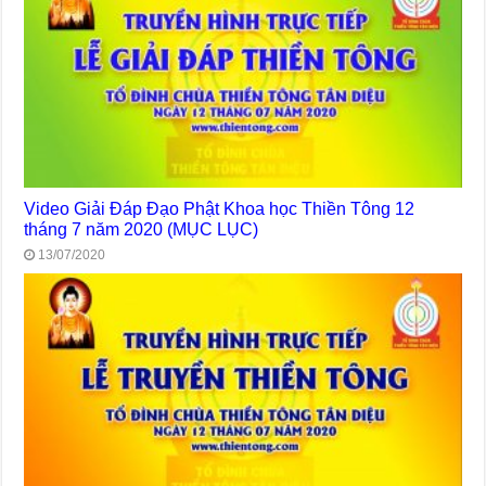
Video Giải Đáp Đạo Phật Khoa học Thiền Tông 12
tháng 7 năm 2020 (MỤC LỤC)
13/07/2020