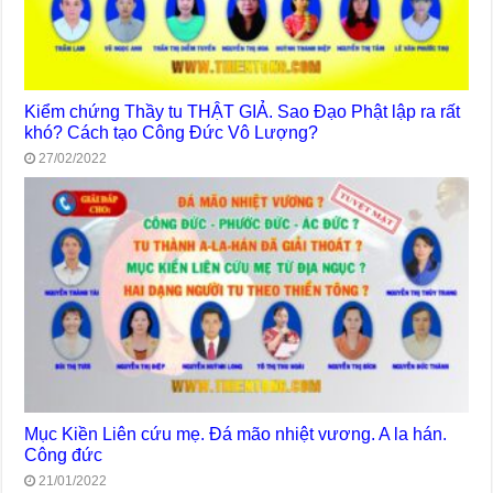
Kiểm chứng Thầy tu THẬT GIẢ. Sao Đạo Phật lập ra rất
khó? Cách tạo Công Đức Vô Lượng?
27/02/2022
Mục Kiền Liên cứu mẹ. Đá mão nhiệt vương. A la hán.
Công đức
21/01/2022