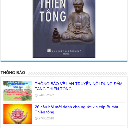
<
>
THÔNG BÁO
THÔNG BÁO VỀ LAN TRUYỀN NỘI DUNG ĐÁM
TANG THIỀN TÔNG
24/10/2022
26 câu hỏi mới dành cho người xin cấp Bí mật
Thiền tông
27/03/2018