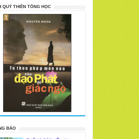
 QUÝ THIỀN TÔNG HỌC
>
NG BÁO