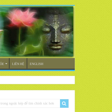
ỎE
LIÊN HỆ
ENGLISH