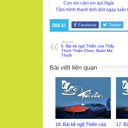
Con xin cám ơn quí Ngài
Tâm mình thanh tịnh dứt ngay luân 
Facebook
Twitter
Chia sẻ
Về trước
5. Bài kệ ngộ Thiền của Thầy
Thích Thiện Chơn, Buôn Ma
Thuột
Bài viết liên quan
18. Bài kệ ngộ Thiền của
17. B