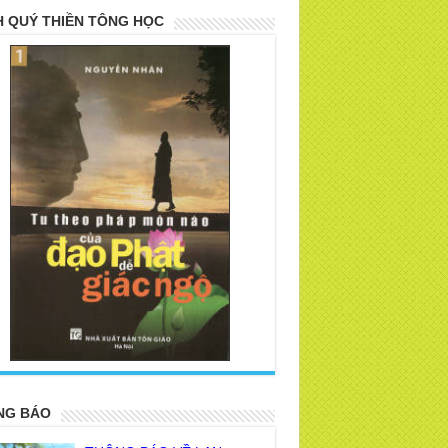
 QUÝ THIỀN TÔNG HỌC
>
NG BÁO