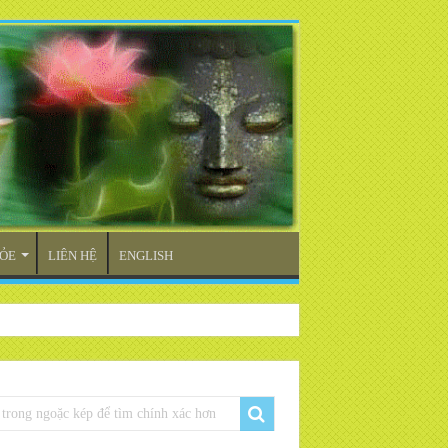
ỎE
LIÊN HỆ
ENGLISH