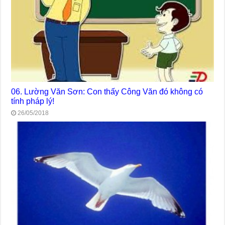
06. Lường Văn Sơn: Con thấy Công Văn đó không có
tính pháp lý!
26/05/2018