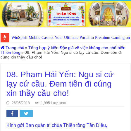
WinSpirit Mobile Casino: Your Ultimate Portal to Premium Gaming on
Trang chủ
»
Tổng hợp ý kiến Độc giả về việc không cho phổ biến
Thiền tông
»
08. Phạm Hải Yến: Ngu si cứ lạy cứ cầu. Đem tiền đi
cúng xin thầy cầu cho!
08. Phạm Hải Yến: Ngu si cứ
lạy cứ cầu. Đem tiền đi cúng
xin thầy cầu cho!
26/05/2018
1,995 Lượt xem
Kính gởi Ban quản trị chùa Thiền tông Tân Diệu,