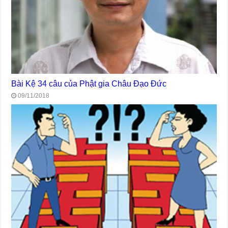
Bài Kệ 34 câu của Phật gia Châu Đạo Đức
09/11/2018