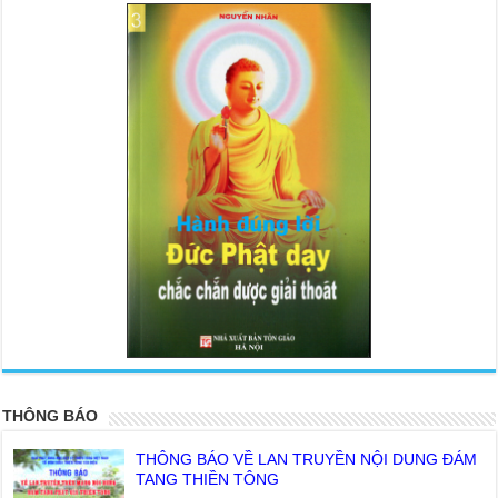
<
>
THÔNG BÁO
THÔNG BÁO VỀ LAN TRUYỀN NỘI DUNG ĐÁM
TANG THIỀN TÔNG