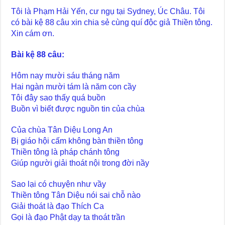
Tôi là Phạm Hải Yến, cư ngụ tại Sydney, Úc Châu. Tôi
có bài kệ 88 câu xin chia sẻ cùng quí độc giả Thiền tông.
Xin cám ơn.
Bài kệ 88 câu:
Hôm nay mười sáu tháng năm
Hai ngàn mười tám là năm con cầy
Tôi đây sao thấy quá buồn
Buồn vì biết được nguồn tin của chùa
Của chùa Tân Diệu Long An
Bị giáo hội cấm không bàn thiền tông
Thiền tông là pháp chánh tông
Giúp người giải thoát nội trong đời nầy
Sao lại có chuyện như vầy
Thiền tông Tân Diệu nói sai chỗ nào
Giải thoát là đạo Thích Ca
Gọi là đạo Phật dạy ta thoát trần