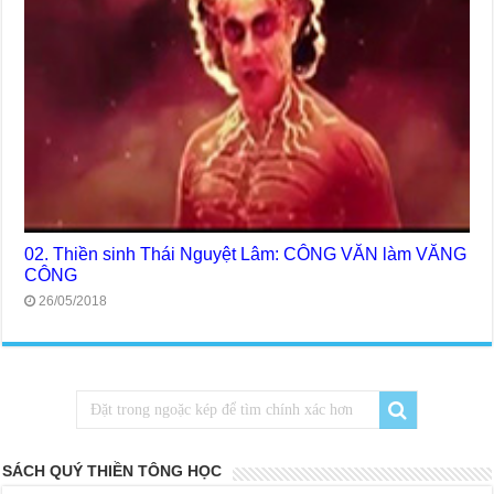
02. Thiền sinh Thái Nguyệt Lâm: CÔNG VĂN làm VĂNG
CÔNG
26/05/2018
SÁCH QUÝ THIỀN TÔNG HỌC