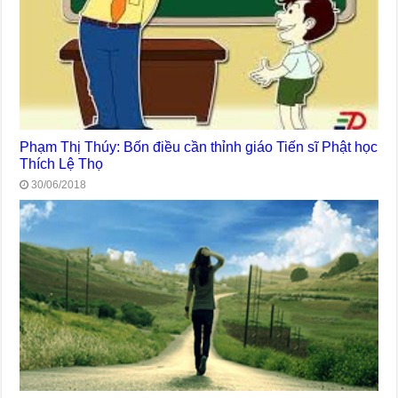
Phạm Thị Thúy: Bốn điều cần thỉnh giáo Tiến sĩ Phật học
Thích Lệ Thọ
30/06/2018