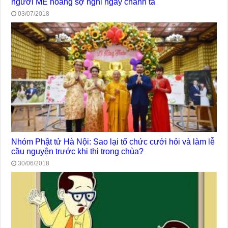
người MÊ hoảng sợ nghi ngay chánh tà
03/07/2018
Nhóm Phật tử Hà Nội: Sao lại tổ chức cưới hỏi và làm lễ
cầu nguyện trước khi thi trong chùa?
30/06/2018