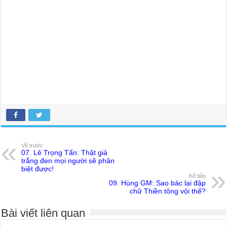
Về trước
07. Lê Trọng Tấn: Thật giả
trắng đen mọi người sẽ phân
biệt được!
Kế tiếp
09. Hùng GM: Sao bác lại đập
chữ Thiền tông vội thế?
Bài viết liên quan