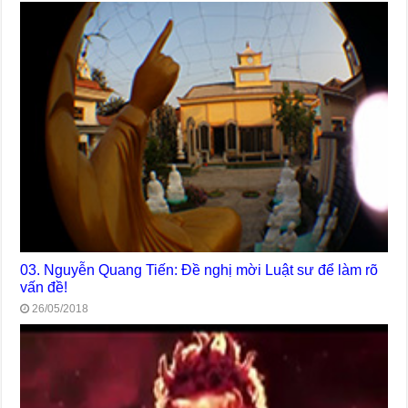
03. Nguyễn Quang Tiến: Đề nghị mời Luật sư để làm rõ
vấn đề!
26/05/2018