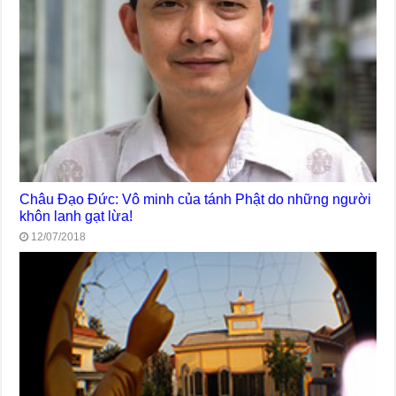
Châu Đạo Đức: Vô minh của tánh Phật do những người
khôn lanh gạt lừa!
12/07/2018