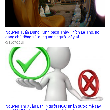
Nguyễn Tuấn Dũng: Kính bạch Thầy Thích Lệ Thọ, họ
đang chủ động sử dụng tánh người đấy ạ!
11/07/2018
Nguyễn Thị Xuân Lan: Người NGỘ nhận được mê say,