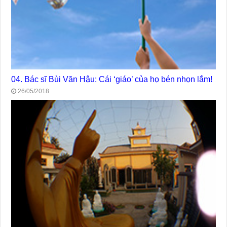
04. Bác sĩ Bùi Văn Hậu: Cái ‘giáo’ của họ bén nhọn lắm!
26/05/2018