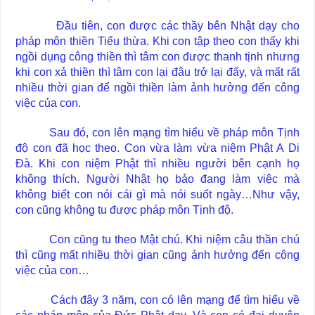
Đầu tiên, con được các thầy bên Nhật dạy cho
pháp môn thiền Tiểu thừa. Khi con tập theo con thấy khi
ngồi dụng công thiền thì tâm con được thanh tịnh nhưng
khi con xả thiền thì tâm con lại đâu trở lại đấy, và mất rất
nhiều thời gian để ngồi thiền làm ảnh hưởng đến công
việc của con.
Sau đó, con lên mạng tìm hiểu về pháp môn Tịnh
độ con đã học theo. Con vừa làm vừa niệm Phật A Di
Đà. Khi con niệm Phật thì nhiều người bên cạnh họ
không thích. Người Nhật họ bảo đang làm việc mà
không biết con nói cái gì mà nói suốt ngày…Như vậy,
con cũng không tu được pháp môn Tịnh độ.
Con cũng tu theo Mật chú. Khi niệm câu thần chú
thì cũng mất nhiều thời gian cũng ảnh hưởng đến công
việc của con…
Cách đây 3 năm, con có lên mạng để tìm hiểu về