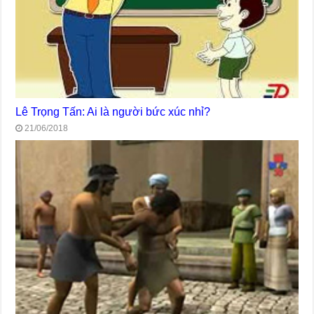
Lê Trọng Tấn: Ai là người bức xúc nhỉ?
21/06/2018