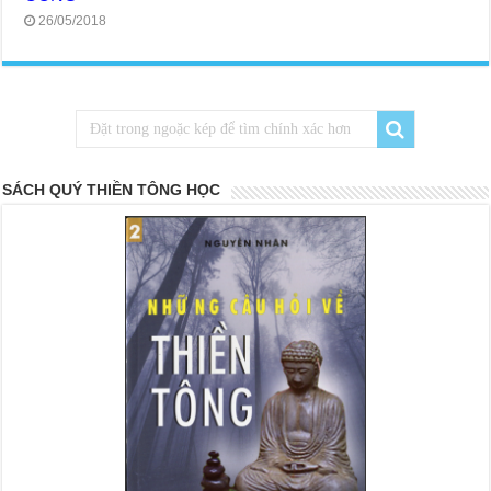
26/05/2018
SÁCH QUÝ THIỀN TÔNG HỌC