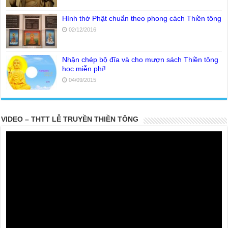
Hình thờ Phật chuẩn theo phong cách Thiền tông
02/12/2016
Nhận chép bộ đĩa và cho mượn sách Thiền tông
học miễn phí!
04/09/2015
VIDEO – THTT LỄ TRUYỀN THIỀN TÔNG