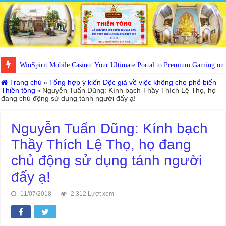
WinSpirit Mobile Casino: Your Ultimate Portal to Premium Gaming on
Trang chủ
»
Tổng hợp ý kiến Độc giả về việc không cho phổ biến
Thiền tông
»
Nguyễn Tuấn Dũng: Kính bạch Thầy Thích Lệ Thọ, họ
đang chủ động sử dụng tánh người đấy ạ!
Nguyễn Tuấn Dũng: Kính bạch
Thầy Thích Lệ Thọ, họ đang
chủ động sử dụng tánh người
đấy ạ!
11/07/2018
2,312 Lượt xem