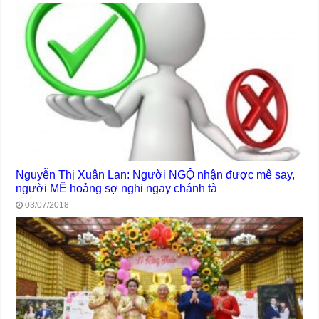
Nguyễn Thị Xuân Lan: Người NGỘ nhận được mê say,
người MÊ hoảng sợ nghi ngay chánh tà
03/07/2018