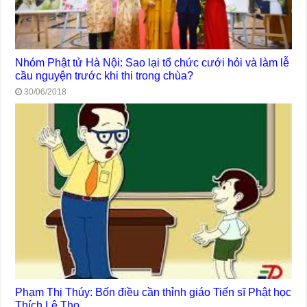
Nhóm Phật tử Hà Nội: Sao lại tổ chức cưới hỏi và làm lễ
cầu nguyện trước khi thi trong chùa?
30/06/2018
Phạm Thị Thúy: Bốn điều cần thỉnh giáo Tiến sĩ Phật học
Thích Lệ Thọ