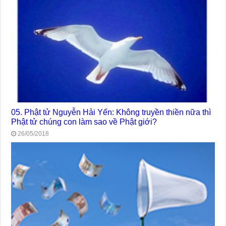
05. Phật tử Nguyễn Hải Yến: Không truyền thiền nữa thì
Phật tử chúng con làm sao về Phật giới?
26/05/2018