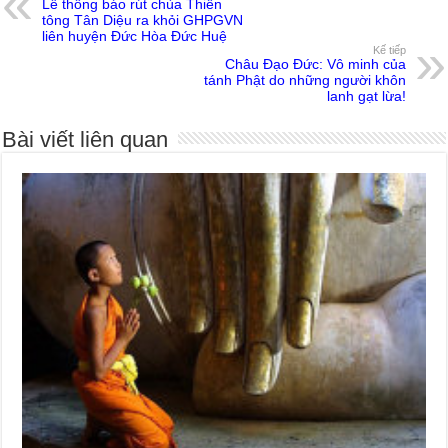
Lễ thông báo rút chùa Thiền
tông Tân Diệu ra khỏi GHPGVN
liên huyện Đức Hòa Đức Huệ
Kế tiếp
Châu Đạo Đức: Vô minh của
tánh Phật do những người khôn
lanh gạt lừa!
Bài viết liên quan