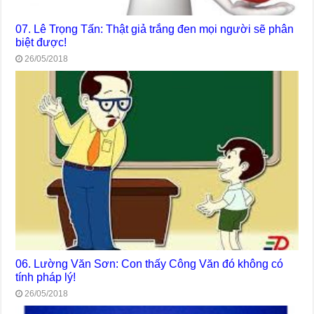
07. Lê Trọng Tấn: Thật giả trắng đen mọi người sẽ phân
biệt được!
26/05/2018
06. Lường Văn Sơn: Con thấy Công Văn đó không có
tính pháp lý!
26/05/2018