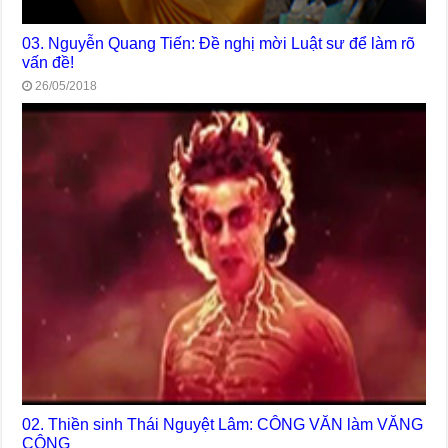
03. Nguyễn Quang Tiến: Đề nghị mời Luật sư để làm rõ
vấn đề!
26/05/2018
02. Thiền sinh Thái Nguyệt Lâm: CÔNG VĂN làm VĂNG
CÔNG