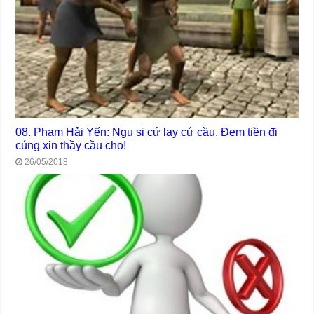
08. Phạm Hải Yến: Ngu si cứ lạy cứ cầu. Đem tiền đi
cúng xin thầy cầu cho!
26/05/2018