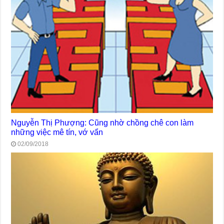
Nguyễn Thị Phượng: Cũng nhờ chồng chê con làm
những việc mê tín, vớ vẩn
02/09/2018