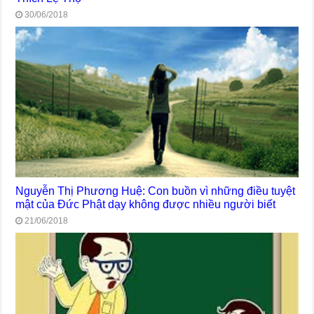
30/06/2018
Nguyễn Thị Phương Huệ: Con buồn vì những điều tuyệt
mật của Đức Phật dạy không được nhiều người biết
21/06/2018