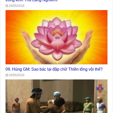
26/05/2018
09. Hùng GM: Sao bác lại đập chữ Thiền tông vội thế?
26/05/2018