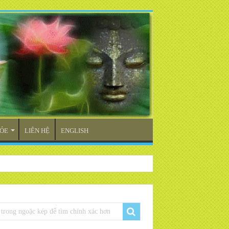
ỎE
LIÊN HỆ
ENGLISH