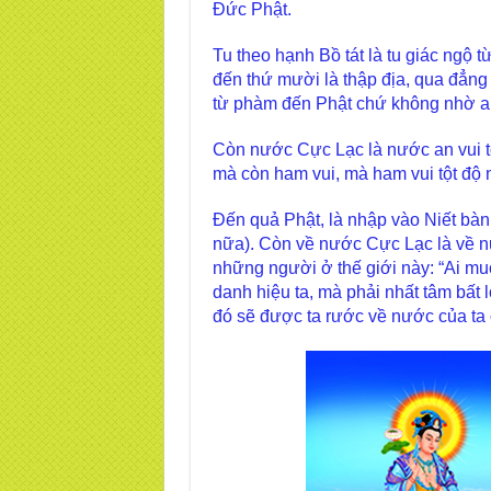
Đức Phật.
Tu theo hạnh Bồ tát là tu giác ngộ t
đến thứ mười là thập địa, qua đẳng g
từ phàm đến Phật chứ không nhờ ai
Còn nước Cực Lạc là nước an vui tộ
mà còn ham vui, mà ham vui tột độ n
Đến quả Phật, là nhập vào Niết bàn
nữa). Còn về nước Cực Lạc là về n
những người ở thế giới này: “Ai m
danh hiệu ta, mà phải nhất tâm bất
đó sẽ được ta rước về nước của ta 