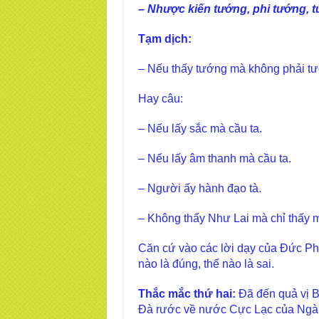
– Nhược kiến tướng, phi tướng, t
Tạm dịch:
– Nếu thấy tướng mà không phải tướ
Hay câu:
– Nếu lấy sắc mà cầu ta.
– Nếu lấy âm thanh mà cầu ta.
– Người ấy hành đạo tà.
– Không thấy Như Lai mà chỉ thấy 
Căn cứ vào các lời dạy của Đức Phậ
nào là đúng, thế nào là sai.
Thắc mắc thứ hai:
Đã đến quả vị B
Đà rước về nước Cực Lạc của Ngài,