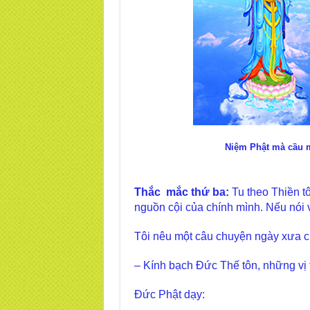
Niệm Phật mà cầu m
Thắc mắc thứ ba:
Tu theo Thiền t
nguồn cội của chính mình. Nếu nói 
Tôi nêu một câu chuyện ngày xưa c
– Kính bạch Đức Thế tôn, những vị 
Đức Phật dạy: