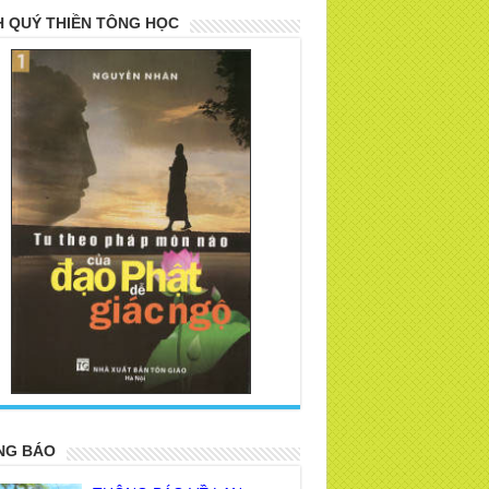
 QUÝ THIỀN TÔNG HỌC
>
NG BÁO