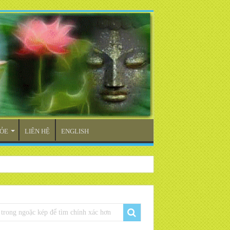
ỎE
LIÊN HỆ
ENGLISH